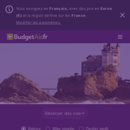
Vous naviguez en
Français
, avec des prix en
Euros
(€)
et la région définie sur les
France
.
Modifier les paramètres.
Réserver des vols
Retour
Aller simple
Destin. multi.