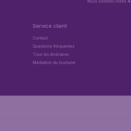
Nous sommes notés
4
Service client
Contact
Questions fréquentes
Tous les itinéraires
Médiation du tourisme