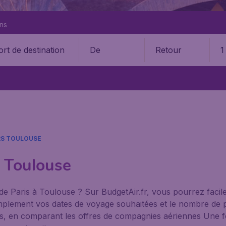
ons
De
Retour
1
RS TOULOUSE
à Toulouse
de Paris à Toulouse ? Sur BudgetAir.fr, vous pourrez faci
 simplement vos dates de voyage souhaitées et le nombre d
bles, en comparant les offres de compagnies aériennes Une fo