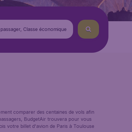
 passager, Classe économique
lement comparer des centaines de vols afin
e passagers, BudgetAir trouvera pour vous
is votre billet d'avion de Paris à Toulouse