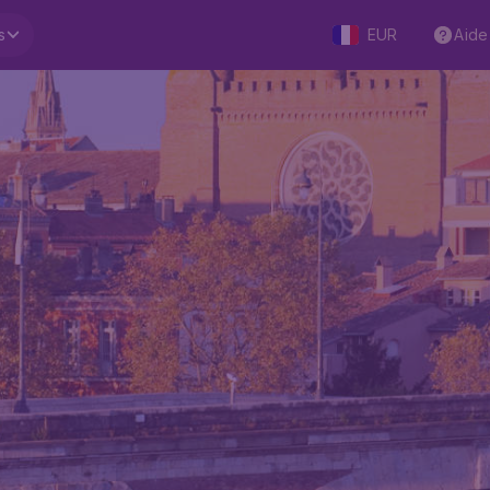
s
EUR
Aide