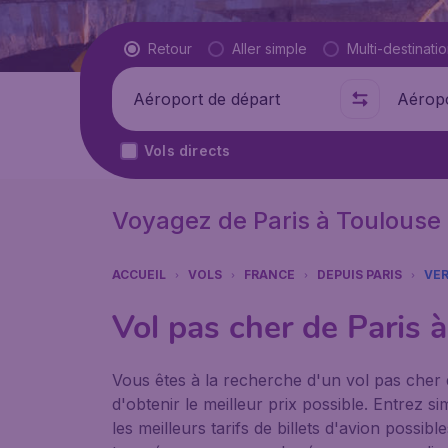
Type de vol
Retour
Aller simple
Multi-destinati
Départ de
Où
Vols directs
Voyagez de Paris à Toulouse
ACCUEIL
VOLS
FRANCE
DEPUIS PARIS
VE
Vol pas cher de Paris 
Vous êtes à la recherche d'un vol pas cher 
d'obtenir le meilleur prix possible. Entrez
les meilleurs tarifs de billets d'avion possi