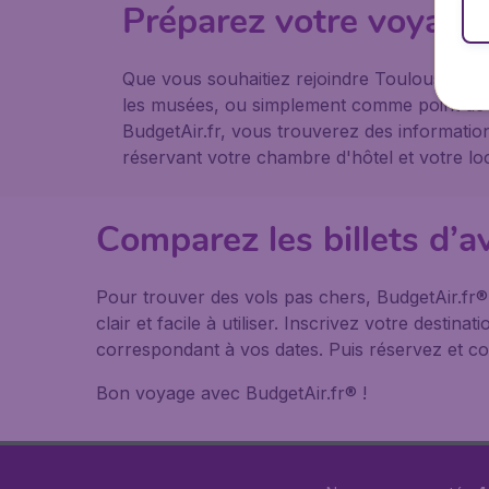
Préparez votre voyage
Que vous souhaitiez rejoindre Toulouse pou
les musées, ou simplement comme point de d
BudgetAir.fr, vous trouverez des informati
réservant votre chambre d'hôtel et votre loc
Comparez les billets d’a
Pour trouver des vols pas chers, BudgetAir.fr
clair et facile à utiliser. Inscrivez votre desti
correspondant à vos dates. Puis réservez et co
Bon voyage avec BudgetAir.fr® !