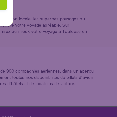
opulation locale, les superbes paysages ou
 rendre votre voyage agréable. Sur
ganisez au mieux votre voyage à Toulouse en
us de 900 compagnies aériennes, dans un aperçu
ement toutes nos disponibilités de billets d'avion
s d'hôtels et de locations de voiture.