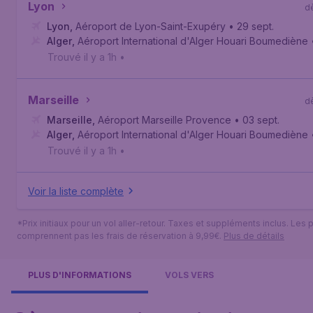
Lyon
d
Lyon
,
Aéroport de Lyon-Saint-Exupéry
• 29 sept.
Alger
,
Aéroport International d'Alger Houari Boumediène
Trouvé il y a 1h
•
Marseille
d
Marseille
,
Aéroport Marseille Provence
• 03 sept.
Alger
,
Aéroport International d'Alger Houari Boumediène
Trouvé il y a 1h
•
Voir la liste complète
*Prix initiaux pour un vol aller-retour. Taxes et suppléments inclus. Les p
comprennent pas les frais de réservation à 9,99€.
Plus de détails
PLUS D'INFORMATIONS
VOLS VERS