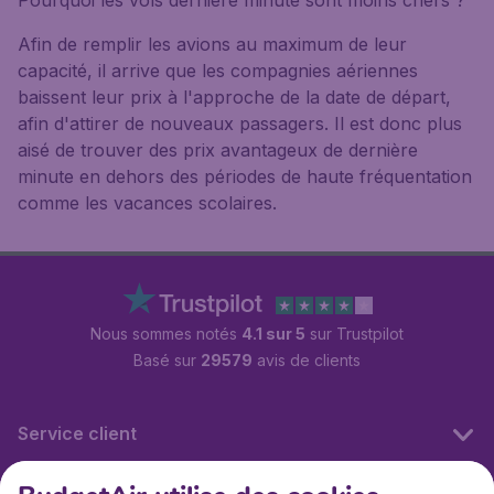
Pourquoi les vols dernière minute sont moins chers ?
Afin de remplir les avions au maximum de leur
capacité, il arrive que les compagnies aériennes
baissent leur prix à l'approche de la date de départ,
afin d'attirer de nouveaux passagers. Il est donc plus
aisé de trouver des prix avantageux de dernière
minute en dehors des périodes de haute fréquentation
comme les vacances scolaires.
Nous sommes notés
4.1 sur 5
sur Trustpilot
Basé sur
29579
avis de clients
Service client