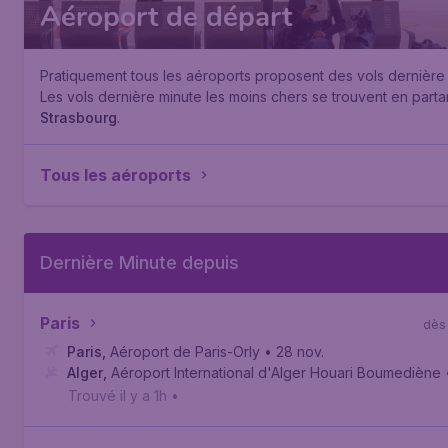
Aéroport de départ
Pratiquement tous les aéroports proposent des vols dernière 
Les vols dernière minute les moins chers se trouvent en part
Strasbourg
.
Tous les aéroports
Dernière Minute depuis
Paris
dès
Paris
,
Aéroport de Paris-Orly
• 28 nov.
Alger
,
Aéroport International d'Alger Houari Boumediène
Trouvé il y a 1h
•