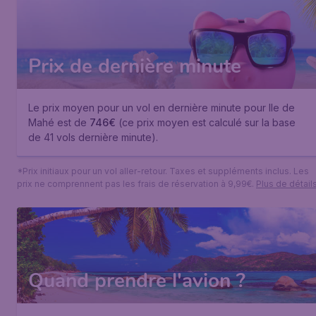
Prix de dernière minute
Le prix moyen pour un vol en dernière minute pour Ile de
Mahé est de
746€
(ce prix moyen est calculé sur la base
de 41 vols dernière minute).
*Prix initiaux pour un vol aller-retour. Taxes et suppléments inclus. Les
prix ne comprennent pas les frais de réservation à 9,99€.
Plus de détail
Quand prendre l'avion ?