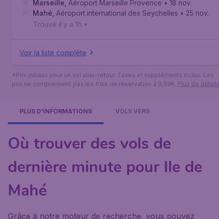
Marseille
,
Aéroport Marseille Provence
• 18 nov.
Mahé
,
Aéroport international des Seychelles
• 25 nov.
Trouvé il y a 1h
•
Voir la liste complète
*Prix initiaux pour un vol aller-retour. Taxes et suppléments inclus. Les
prix ne comprennent pas les frais de réservation à 9,99€.
Plus de détail
PLUS D'INFORMATIONS
VOLS VERS
Où trouver des vols de
dernière minute pour Ile de
Mahé
Grâce à notre moteur de recherche, vous pouvez