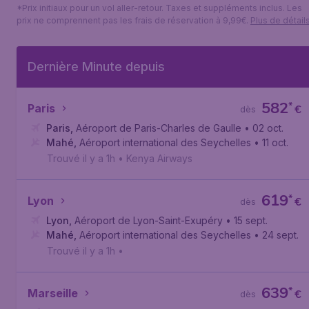
*Prix initiaux pour un vol aller-retour. Taxes et suppléments inclus. Les
prix ne comprennent pas les frais de réservation à 9,99€.
Plus de détail
Dernière Minute depuis
582
*
Paris
€
dès
Paris
,
Aéroport de Paris-Charles de Gaulle
• 02 oct.
Mahé
,
Aéroport international des Seychelles
• 11 oct.
Trouvé il y a 1h
•
Kenya Airways
619
*
Lyon
€
dès
Lyon
,
Aéroport de Lyon-Saint-Exupéry
• 15 sept.
Mahé
,
Aéroport international des Seychelles
• 24 sept.
Trouvé il y a 1h
•
639
*
Marseille
€
dès