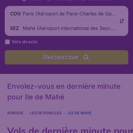
Paris (Aéroport de Paris-Charles de Gaul
CDG
le), France
Mahé (Aéroport international des Seych
SEZ
elles), Seychelles
Vols directs
Rechercher
Envolez-vous en dernière minute
pour Ile de Mahé
AFRIQUE
LES SEYCHELLES
ILE DE MAHÉ
Vols de dernière minute pou