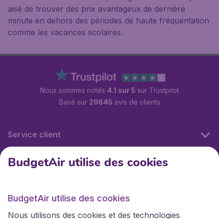
aisé de trouver des prix avantageux de dernière
minute en dehors des périodes de haute fréquentation
comme les vacances scolaires.
Nous sommes notés
4.1 sur 5
sur Trustpilot
Basé sur
29645
avis de clients
Service client
BudgetAir utilise des cookies
BudgetAir.fr
BudgetAir utilise des cookies
Sites internationaux
Nous utilisons des cookies et des technologies