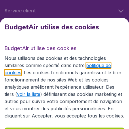
Service client
BudgetAir utilise des cookies
BudgetAir.fr
BudgetAir utilise des cookies
Sites internationaux
Nous utilisons des cookies et des technologies
similaires comme spécifié dans notre
politique de
cookies
. Les cookies fonctionnels garantissent le bon
fonctionnement de nos sites Web et les cookies
analytiques améliorent l’expérience utilisateur. Des
tiers (
voir la liste
) définissent des cookies marketing et
autres pour suivre votre comportement de navigation
et vous montrer des publicités personnalisées. En
cliquant sur Accepter, vous acceptez tous les cookies.
Déclaration d’accessibilité
Conditions générales
Décharge de responsabilité