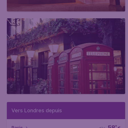
Vers Londres depuis
58
*
Paris