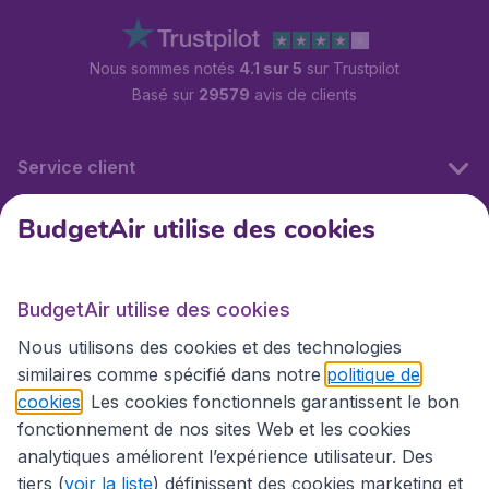
Nous sommes notés
4.1 sur 5
sur Trustpilot
Basé sur
29579
avis de clients
Service client
BudgetAir utilise des cookies
BudgetAir.fr
BudgetAir utilise des cookies
Sites internationaux
Nous utilisons des cookies et des technologies
similaires comme spécifié dans notre
politique de
cookies
. Les cookies fonctionnels garantissent le bon
fonctionnement de nos sites Web et les cookies
analytiques améliorent l’expérience utilisateur. Des
tiers (
voir la liste
) définissent des cookies marketing et