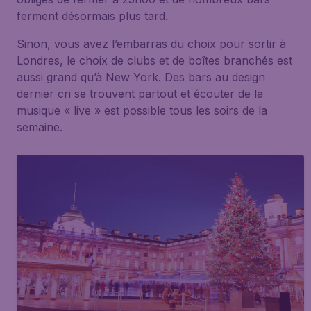
ferment désormais plus tard.
Sinon, vous avez l’embarras du choix pour sortir à
Londres, le choix de clubs et de boîtes branchés est
aussi grand qu’à New York. Des bars au design
dernier cri se trouvent partout et écouter de la
musique « live » est possible tous les soirs de la
semaine.