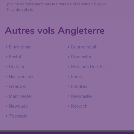
prix ne comprennent pas les frais de réservation à 9,99€.
Plus de détails
Autres vols Angleterre
Birmingham
Bournemouth
Bristol
Doncaster
Durham
Midlands De L Est
Humberside
Leeds
Liverpool
Londres
Manchester
Newcastle
Newquay
Norwich
Teesside