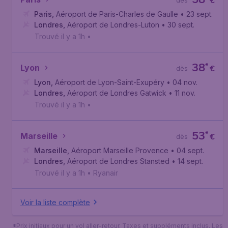
€
dès
Paris
,
Aéroport de Paris-Charles de Gaulle
• 23 sept.
Londres
,
Aéroport de Londres-Luton
• 30 sept.
Trouvé il y a 1h
•
38
*
Lyon
€
dès
Lyon
,
Aéroport de Lyon-Saint-Exupéry
• 04 nov.
Londres
,
Aéroport de Londres Gatwick
• 11 nov.
Trouvé il y a 1h
•
53
*
Marseille
€
dès
Marseille
,
Aéroport Marseille Provence
• 04 sept.
Londres
,
Aéroport de Londres Stansted
• 14 sept.
Trouvé il y a 1h
•
Ryanair
Voir la liste complète
*Prix initiaux pour un vol aller-retour. Taxes et suppléments inclus. Les