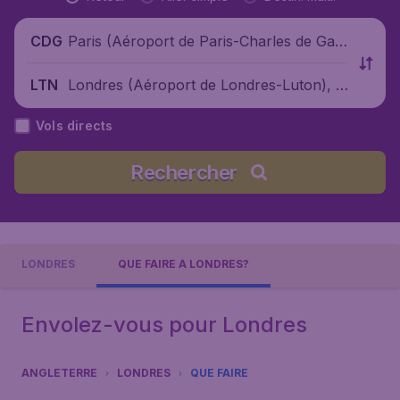
Paris (Aéroport de Paris-Charles de Gaul
CDG
le), France
Londres (Aéroport de Londres-Luton), R
LTN
oyaume-Uni
Vols directs
Rechercher
LONDRES
QUE FAIRE À LONDRES?
Envolez-vous pour Londres
ANGLETERRE
LONDRES
QUE FAIRE