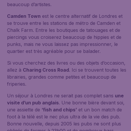
beaucoup d’artistes.
Camden Town
est le centre alternatif de Londres et
se trouve entre les stations de métro de Camden et
Chalk Farm. Entre les boutiques de tatouages et de
piercings vous croiserez beaucoup de hippies et de
punks, mais ne vous laissez pas impressionner, le
quartier est très agréable pour se balader.
Si vous cherchez des livres ou des objets d’occasion,
allez à
Charing Cross Road
. Ici se trouvent toutes les
librairies, grandes comme petites et beaucoup de
friperies.
Un séjour à Londres ne serait pas complet sans
une
visite d’un pub anglais
. Une bonne bière devant soi,
une assiette de
‘fish and chips’
et un bon match de
foot à la télé est le nec plus ultra de la vie des pub.
Bonne nouvelle, depuis 2005 les pubs ne sont plus
obligés de fermer à 23h00 et de nombreux bars