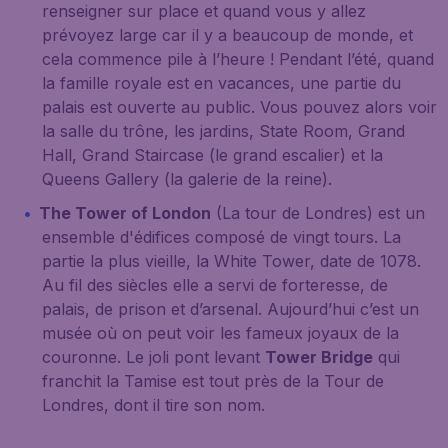
renseigner sur place et quand vous y allez
prévoyez large car il y a beaucoup de monde, et
cela commence pile à l’heure ! Pendant l’été, quand
la famille royale est en vacances, une partie du
palais est ouverte au public. Vous pouvez alors voir
la salle du trône, les jardins, State Room, Grand
Hall, Grand Staircase (le grand escalier) et la
Queens Gallery (la galerie de la reine).
The Tower of London
(La tour de Londres) est un
ensemble d'édifices composé de vingt tours. La
partie la plus vieille, la White Tower, date de 1078.
Au fil des siècles elle a servi de forteresse, de
palais, de prison et d’arsenal. Aujourd’hui c’est un
musée où on peut voir les fameux joyaux de la
couronne. Le joli pont levant
Tower Bridge
qui
franchit la Tamise est tout près de la Tour de
Londres, dont il tire son nom.