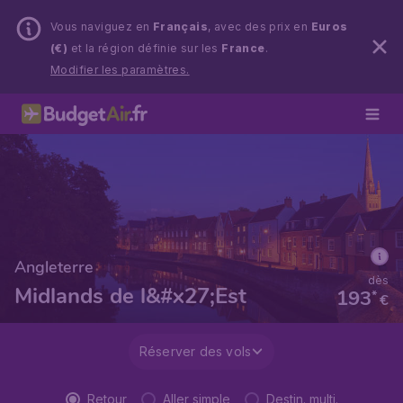
Vous naviguez en
Français
, avec des prix en
Euros
(€)
et la région définie sur les
France
.
Modifier les paramètres.
Angleterre
dès
Midlands de l&#x27;Est
193
*
€
Réserver des vols
Retour
Aller simple
Destin. multi.