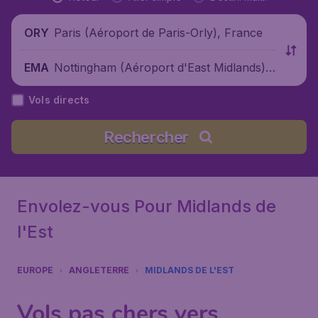
Paris (Aéroport de Paris-Orly), France
ORY
Nottingham (Aéroport d'East Midlands),
EMA
Royaume-Uni
Vols directs
Rechercher
Envolez-vous Pour Midlands de
l'Est
EUROPE
ANGLETERRE
MIDLANDS DE L'EST
Vols pas chers vers