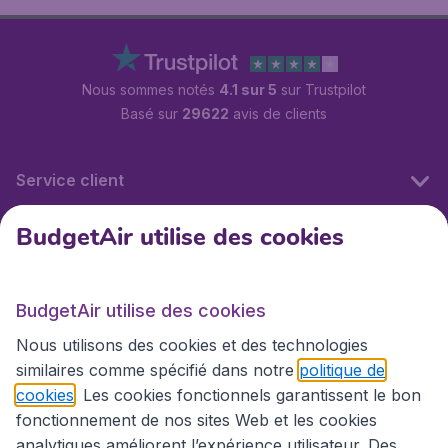
Nous sommes notés
4.1 sur 5
sur Trustpilot
Basé sur
29622
avis de clients
Service client
BudgetAir utilise des cookies
BudgetAir.fr
BudgetAir utilise des cookies
Sites internationaux
Nous utilisons des cookies et des technologies
similaires comme spécifié dans notre
politique de
cookies
. Les cookies fonctionnels garantissent le bon
fonctionnement de nos sites Web et les cookies
analytiques améliorent l’expérience utilisateur. Des