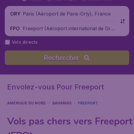
Paris (Aéroport de Paris-Orly), France
ORY
Freeport (Aéroport international de Gran
FPO
d Bahama), Bahamas
Vols directs
Rechercher
Envolez-vous Pour Freeport
AMÉRIQUE DU NORD
BAHAMAS
FREEPORT
Vols pas chers vers Freeport