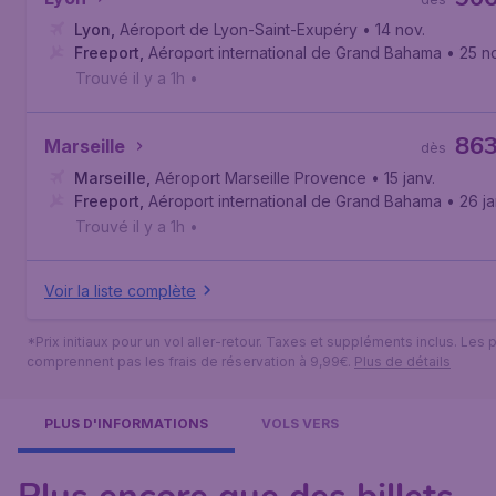
Lyon
,
Aéroport de Lyon-Saint-Exupéry
• 14 nov.
Freeport
,
Aéroport international de Grand Bahama
• 25 n
Trouvé il y a 1h
•
86
Marseille
dès
Marseille
,
Aéroport Marseille Provence
• 15 janv.
Freeport
,
Aéroport international de Grand Bahama
• 26 ja
Trouvé il y a 1h
•
Voir la liste complète
*Prix initiaux pour un vol aller-retour. Taxes et suppléments inclus. Les p
comprennent pas les frais de réservation à 9,99€.
Plus de détails
PLUS D'INFORMATIONS
VOLS VERS