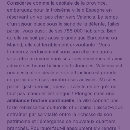
Considérée comme la capitale de la province,
embarquez pour la troisième ville d'Espagne en
réservant un vol pas cher vers Valencia. Le temps
d'un séjour placé sous le signe de la détente, faites
partie, vous aussi, de ses 786 000 habitants. Bien
qu'elle ne soit pas aussi grande que Barcelone ou
Madrid, elle est terriblement envoûtante ! Vous
tomberez certainement sous son charme après
vous être promené dans ses rues anciennes et avoir
admiré ses beaux bâtiments historiques. Valencia est
une destination idéale et son attraction est grande,
en partie due à ses nombreuses activités. Musées,
parcs, gastronomie, opéra... La liste de ce qu'il ne
faut pas manquer est longue ! Plongée dans une
ambiance festive continuelle
, la ville connaît une
forte renaissance culturelle et urbaine. Laissez-vous
entraîner par sa vitalité entre la richesse de son
patrimoine et l'émergence de nouveaux quartiers
branchés. Pourquoi faut-il absolument s'y rendre ?