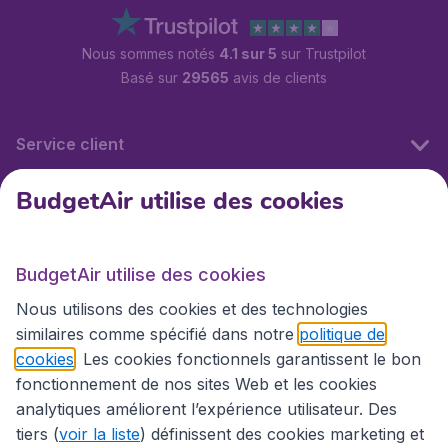
Nous sommes notés
4.1 sur 5
sur Trustpilot
Basé sur
29565
avis de clients
Service client
BudgetAir utilise des cookies
BudgetAir.fr
BudgetAir utilise des cookies
Sites internationaux
Nous utilisons des cookies et des technologies
similaires comme spécifié dans notre
politique de
cookies
. Les cookies fonctionnels garantissent le bon
fonctionnement de nos sites Web et les cookies
analytiques améliorent l’expérience utilisateur. Des
tiers (
voir la liste
) définissent des cookies marketing et