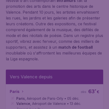
festival d'art contemporain
Intramurs
fait la
promotion des arts dans le centre historique de
Valence. Pendant 10 jours, les artistes envahissent
les rues, les jardins et les galeries afin de présenter
leurs créations. Outre des expositions, ce festival
comprend également de la musique, des défilés de
mode et des récitals de poésie. Dans un registre plus
sportif, vibrez avec ferveur, comme des milliers de
supporters, et assistez à un
match de football
inoubliable où s'affrontent les meilleures équipes de
la Liga espagnole.
Vers Valence depuis
63
*
Paris
€
dès
Paris
,
Aéroport de Paris-Orly
• 05 déc.
Valence
,
Aéroport de Valence
• 13 déc.