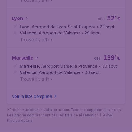
Trouvé il y a 1h
•
52
*
Lyon
€
dès
Lyon
,
Aéroport de Lyon-Saint-Exupéry
• 22 sept.
Valence
,
Aéroport de Valence
• 29 sept.
Trouvé il y a 1h
•
139
*
Marseille
€
dès
Marseille
,
Aéroport Marseille Provence
• 30 août
Valence
,
Aéroport de Valence
• 06 sept.
Trouvé il y a 1h
•
Voir la liste complète
*Prix initiaux pour un vol aller-retour. Taxes et suppléments inclus.
Les prix ne comprennent pas les frais de réservation à 9,99€.
Plus de détails