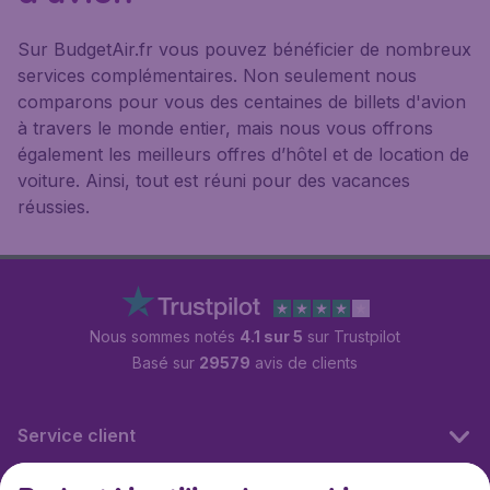
Sur BudgetAir.fr vous pouvez bénéficier de nombreux
services complémentaires. Non seulement nous
comparons pour vous des centaines de billets d'avion
à travers le monde entier, mais nous vous offrons
également les meilleurs offres d’hôtel et de location de
voiture. Ainsi, tout est réuni pour des vacances
réussies.
Nous sommes notés
4.1 sur 5
sur Trustpilot
Basé sur
29579
avis de clients
Service client