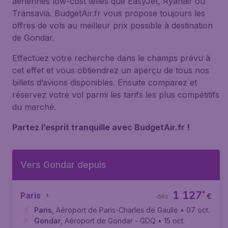
aériennes low-cost telles que EasyJet, Ryanair ou
Transavia. BudgetAir.fr vous propose toujours les
offres de vols au meilleur prix possible à destination
de Gondar.
Effectuez votre recherche dans le champs prévu à
cet effet et vous obtiendrez un aperçu de tous nos
billets d’avions disponibles. Ensuite comparez et
réservez votre vol parmi les tarifs les plus compétitifs
du marché.
Partez l’esprit tranquille avec BudgetAir.fr !
Vers Gondar depuis
1 127
*
Paris
€
dès
Paris
,
Aéroport de Paris-Charles de Gaulle
• 07 oct.
Gondar
,
Aéroport de Gondar - GDQ
• 15 oct.