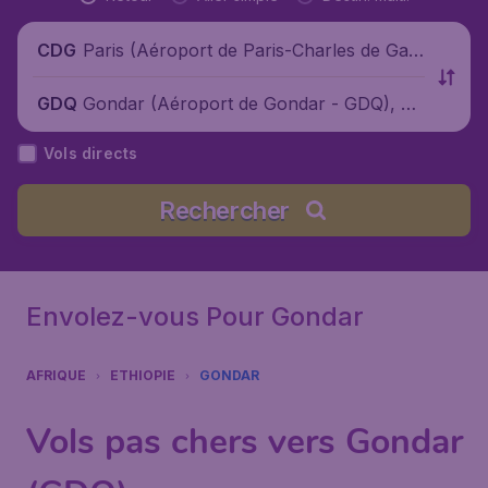
Paris (Aéroport de Paris-Charles de Gaul
CDG
le), France
Gondar (Aéroport de Gondar - GDQ), Ét
GDQ
hiopie
Vols directs
Rechercher
Envolez-vous Pour Gondar
AFRIQUE
ETHIOPIE
GONDAR
Vols pas chers vers Gondar