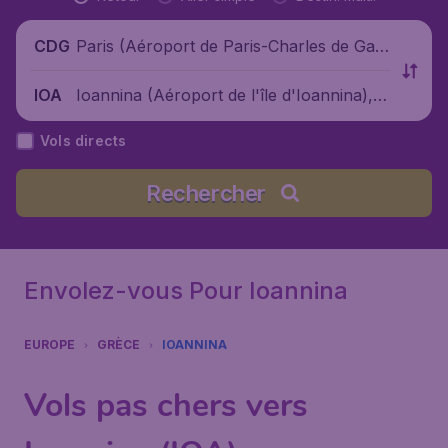
Paris (Aéroport de Paris-Charles de Gaul
CDG
le), France
Ioannina (Aéroport de l'île d'Ioannina), G
IOA
rèce
Vols directs
Rechercher
Envolez-vous Pour Ioannina
EUROPE
GRÈCE
IOANNINA
Vols pas chers vers