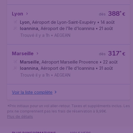
388
*
Lyon
€
dès
Lyon
,
Aéroport de Lyon-Saint-Exupéry
• 14 août
Ioannina
,
Aéroport de l'île d'Ioannina
• 21 août
Trouvé il y a 1h
•
AEGEAN
317
*
Marseille
€
dès
Marseille
,
Aéroport Marseille Provence
• 22 août
Ioannina
,
Aéroport de l'île d'Ioannina
• 31 août
Trouvé il y a 1h
•
AEGEAN
Voir la liste complète
*Prix initiaux pour un vol aller-retour. Taxes et suppléments inclus. Les
prix ne comprennent pas les frais de réservation à 9,99€.
Plus de détails