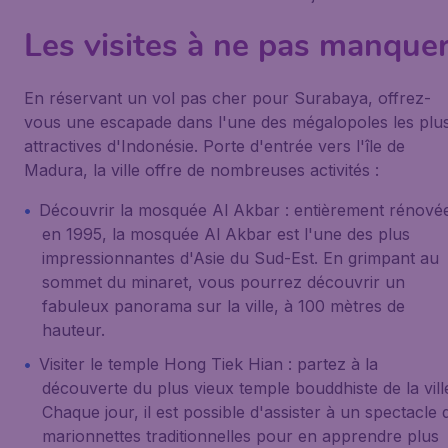
Les visites à ne pas manque
En réservant un vol pas cher pour Surabaya, offrez-
vous une escapade dans l'une des mégalopoles les plu
attractives d'Indonésie. Porte d'entrée vers l'île de
Madura, la ville offre de nombreuses activités :
Découvrir la
mosquée Al Akbar
: entièrement rénové
en 1995, la mosquée Al Akbar est l'une des plus
impressionnantes d'Asie du Sud-Est. En grimpant au
sommet du minaret, vous pourrez découvrir un
fabuleux panorama sur la ville, à 100 mètres de
hauteur.
Visiter le
temple Hong Tiek Hian
: partez à la
découverte du plus vieux temple bouddhiste de la vill
Chaque jour, il est possible d'assister à un spectacle 
marionnettes traditionnelles pour en apprendre plus