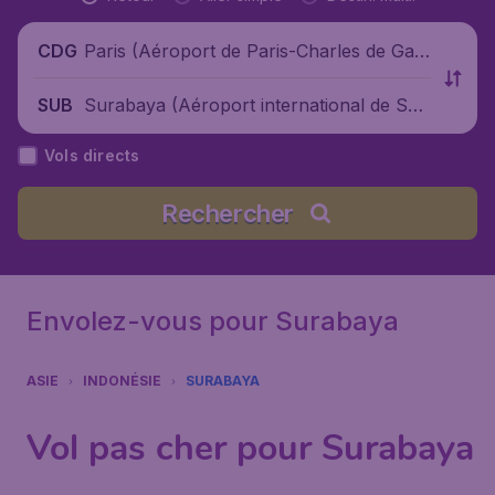
Paris (Aéroport de Paris-Charles de Gaul
CDG
le), France
Surabaya (Aéroport international de Sur
SUB
abaya), Indonésie
Vols directs
Rechercher
Envolez-vous pour Surabaya
ASIE
INDONÉSIE
SURABAYA
Vol pas cher pour Surabaya