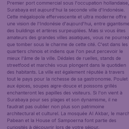
Premier port commercial sous l'occupation hollandaise
Surabaya est aujourd'hui la seconde ville d'Indonésie.
Cette mégalopole effervescente et ultra moderne offre
une vision de l'Indonésie d'aujourd'hui, entre gigantism
des buildings et artères surpeuplées. Mais si vous êtes
amateurs des grandes villes asiatiques, vous ne pourre
que tomber sous le charme de cette cité. C'est dans les
quartiers chinois et indiens que l'on peut percevoir le
mieux l'âme de la ville. Dédales de ruelles, stands de
streetfood et marchés vous plongent dans le quotidien
des habitants. La ville est également réputée à travers
tout le pays pour la richesse de sa gastronomie. Poulet
aux épices, soupes aigre-douce et poissons grillés
enchanteront les papilles des visiteurs. Si l'on vient à
Surabaya pour ses plages et son dynamisme, il ne
faudrait pas oublier non plus son patrimoine
architectural et culturel. La mosquée Al Akbar, le marc
Pabean et la House of Sampoerna font partie des
curiosités à découvrir lors de votre séjour.