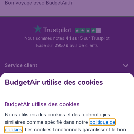
Bon voyage avec BudgetAir.fr
Nous sommes notés
4.1 sur 5
sur Trustpilot
Basé sur
29579
avis de clients
Service client
BudgetAir utilise des cookies
BudgetAir.fr
BudgetAir utilise des cookies
Sites internationaux
Nous utilisons des cookies et des technologies
similaires comme spécifié dans notre
politique de
cookies
. Les cookies fonctionnels garantissent le bon