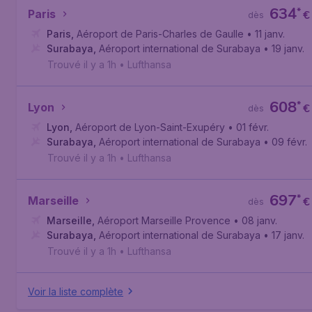
634
*
Paris
€
dès
Paris
,
Aéroport de Paris-Charles de Gaulle
• 11 janv.
Surabaya
,
Aéroport international de Surabaya
• 19 janv.
Trouvé il y a 1h
•
Lufthansa
608
*
Lyon
€
dès
Lyon
,
Aéroport de Lyon-Saint-Exupéry
• 01 févr.
Surabaya
,
Aéroport international de Surabaya
• 09 févr.
Trouvé il y a 1h
•
Lufthansa
697
*
Marseille
€
dès
Marseille
,
Aéroport Marseille Provence
• 08 janv.
Surabaya
,
Aéroport international de Surabaya
• 17 janv.
Trouvé il y a 1h
•
Lufthansa
Voir la liste complète