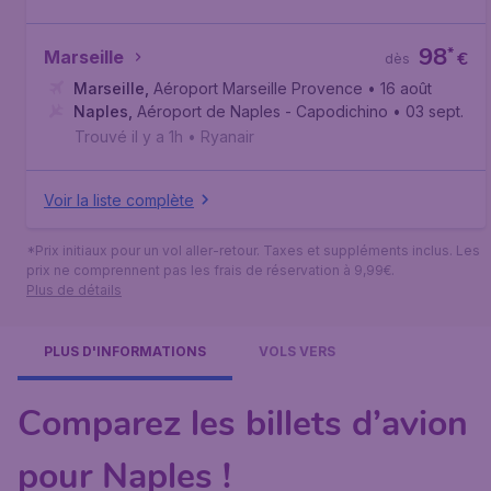
98
*
Marseille
€
dès
Marseille
,
Aéroport Marseille Provence
• 16 août
Naples
,
Aéroport de Naples - Capodichino
• 03 sept.
Trouvé il y a 1h
•
Ryanair
Voir la liste complète
*Prix initiaux pour un vol aller-retour. Taxes et suppléments inclus. Les
prix ne comprennent pas les frais de réservation à 9,99€.
Plus de détails
PLUS D'INFORMATIONS
VOLS VERS
Comparez les billets d’avion
pour Naples !