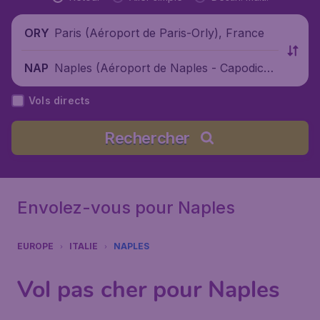
Paris (Aéroport de Paris-Orly), France
ORY
Naples (Aéroport de Naples - Capodichi
NAP
no), Italie
Vols directs
Rechercher
Envolez-vous pour Naples
EUROPE
ITALIE
NAPLES
Vol pas cher pour Naples