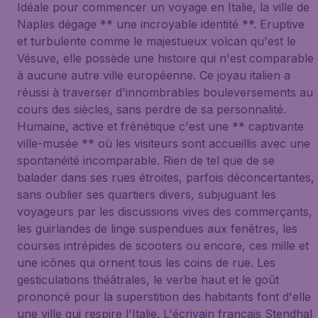
Idéale pour commencer un voyage en Italie, la ville de
Naples dégage ** une incroyable identité **. Eruptive
et turbulente comme le majestueux volcan qu'est le
Vésuve, elle possède une histoire qui n'est comparable
à aucune autre ville européenne. Ce joyau italien a
réussi à traverser d'innombrables bouleversements au
cours des siècles, sans perdre de sa personnalité.
Humaine, active et frénétique c'est une ** captivante
ville-musée ** où les visiteurs sont accueillis avec une
spontanéité incomparable. Rien de tel que de se
balader dans ses rues étroites, parfois déconcertantes,
sans oublier ses quartiers divers, subjuguant les
voyageurs par les discussions vives des commerçants,
les guirlandes de linge suspendues aux fenêtres, les
courses intrépides de scooters ou encore, ces mille et
une icônes qui ornent tous les coins de rue. Les
gesticulations théâtrales, le verbe haut et le goût
prononcé pour la superstition des habitants font d'elle
une ville qui respire l'Italie. L'écrivain français Stendhal