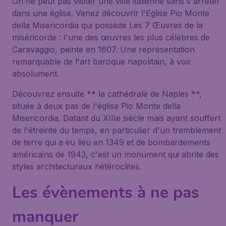
On ne peut pas visiter une ville italienne sans s'arrêter
dans une église. Venez découvrir
l'Eglise Pio Monte
della Misericordia
qui possède Les 7 Œuvres de la
miséricorde : l'une des œuvres les plus célèbres de
Caravaggio, peinte en 1607. Une représentation
remarquable de l'art baroque napolitain, à voir
absolument.
Découvrez ensuite ** la cathédrale de Naples **,
située à deux pas de l'église Pio Monte della
Misericordia. Datant du XIIIe siècle mais ayant souffert
de l'étreinte du temps, en particulier d'un tremblement
de terre qui a eu lieu en 1349 et de bombardements
américains de 1943, c'est un monument qui abrite des
styles architecturaux hétéroclites.
Les évènements à ne pas
manquer