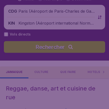
Paris (Aéroport de Paris-Charles de Gaul
CDG
le), France
Kingston (Aéroport international Norman
KIN
Manley), Jamaïque
Vols directs
Rechercher
JAMAÏQUE
CULTURE
QUE FAIRE
HOTELS
Reggae, danse, art et cuisine de
rue