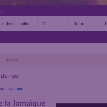
ons
De
Retour
1
HOTELS
 de rue
UE
CULTURE
e la Jamaïque