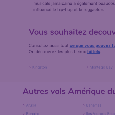
musicale jamaïcaine a également beauco
influencé le hip-hop et le reggaeton.
Vous souhaitez decouvr
Consultez aussi tout
ce que vous pouvez f
Ou découvrez les plus beaux
hôtels
.
Kingston
Montego Bay
Autres vols Amérique d
Aruba
Bahamas
Bonaire
Iles Vierges Brit