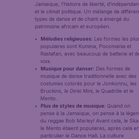
Jamaïque, l’histoire de liberté, d'indépenda
et le climat politique. Un mélange de différen
types de danse et de chant a émergé du
patrimoine africain et européen.
Mélodies religieuses
: Les formes les plu
populaires sont Kumina, Pocomania et
Rastafari, avec beaucoup de batterie et d
voix.
Musique pour danser
: Des formes de
musique de danse traditionnelle avec des
costumes colorés pour le Jonkonnu, les
Bruckins, le Dinki Mini, le Quadrille et le
Mento.
Plus de styles de musique
: Quand on
pense à la Jamaïque, on pense à la lége
du reggae Bob Marley! Avant cela, le Ska
le Mento étaient populaires, après cela e
particulier le Dance Hall. La culture