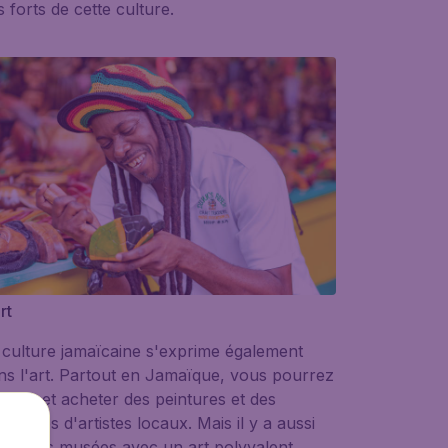
 forts de cette culture.
rt
 culture jamaïcaine s'exprime également
ns l'art. Partout en Jamaïque, vous pourrez
mirer et acheter des peintures et des
ulptures d'artistes locaux. Mais il y a aussi
 grands musées avec un art polyvalent,