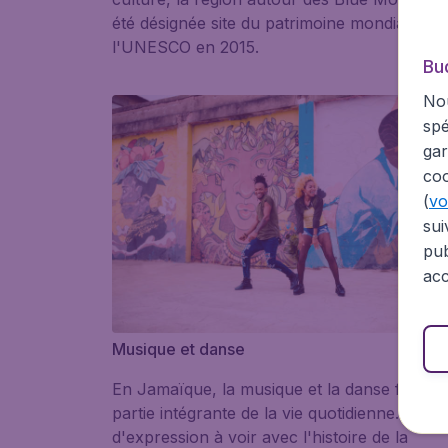
été désignée site du patrimoine mondial de
l'UNESCO en 2015.
Bu
Nou
spé
gar
coo
(
voi
sui
pub
acc
Musique et danse
En Jamaïque, la musique et la danse font
partie intégrante de la vie quotidienne. Le m
d'expression à voir avec l'histoire de la