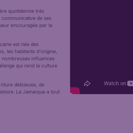
re quotidienne très
e communicative de ses
gueur encouragée par la
ïcaine est née des
, les habitants d'origine,
 de nombreuses influences
élange qui rend la culture
iture délicieuse, de
istoire. La Jamaïque a tout