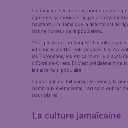
La Jamaïque est connue pour son atmosphè
agréable, sa musique reggae et la sympathi
habitants. En Jamaïque la détente est de ri
bonne humeur de la population.
"Sur plusieurs, un peuple". La culture jama
influences de différents peuples. Les Arawaks
les Européens, les Africains et il y a aussi
d'Extrême-Orient. Et c'est précisément ce m
jamaïcaine si populaire.
La musique qui fait danser le monde, la nourr
nombreux événements, l’art sans oublier l'h
pour plaire!
La culture jamaïcaine