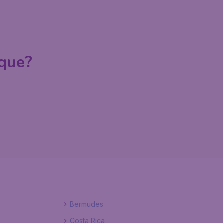
ique?
Bermudes
Costa Rica