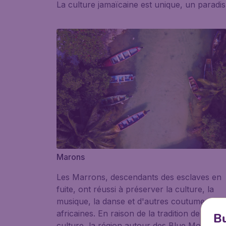
La culture jamaïcaine est unique, un paradis
Marons
Les Marrons, descendants des esclaves en
fuite, ont réussi à préserver la culture, la
musique, la danse et d'autres coutumes
africaines. En raison de la tradition de leur
Bu
culture, la région autour des Blue Mountain