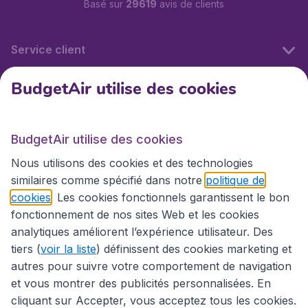
Basé sur
29619
avis de clients
Service client
BudgetAir utilise des cookies
BudgetAir.fr
BudgetAir utilise des cookies
Sites internationaux
Nous utilisons des cookies et des technologies
similaires comme spécifié dans notre
politique de
cookies
. Les cookies fonctionnels garantissent le bon
fonctionnement de nos sites Web et les cookies
analytiques améliorent l’expérience utilisateur. Des
tiers (
voir la liste
) définissent des cookies marketing et
autres pour suivre votre comportement de navigation
et vous montrer des publicités personnalisées. En
cliquant sur Accepter, vous acceptez tous les cookies.
Déclaration d’accessibilité
Conditions générales