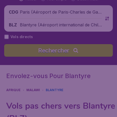
Paris (Aéroport de Paris-Charles de Gaul
CDG
le), France
Blantyre (Aéroport international de Chile
BLZ
ka), Malawi
Vols directs
Rechercher
Envolez-vous Pour Blantyre
AFRIQUE
MALAWI
BLANTYRE
Vols pas chers vers Blantyre