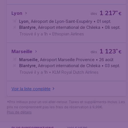
1 217
*
Lyon
€
dès
Lyon
,
Aéroport de Lyon-Saint-Exupéry
• 01 sept.
Blantyre
,
Aéroport international de Chileka
• 08 sept.
Trouvé il y a 1h
•
Ethiopian Airlines
1 123
*
Marseille
€
dès
Marseille
,
Aéroport Marseille Provence
• 26 août
Blantyre
,
Aéroport international de Chileka
• 03 sept.
Trouvé il y a 1h
•
KLM Royal Dutch Airlines
Voir la liste complète
*Prix initiaux pour un vol aller-retour. Taxes et suppléments inclus. Les
prix ne comprennent pas les frais de réservation à 9,99€.
Plus de détails