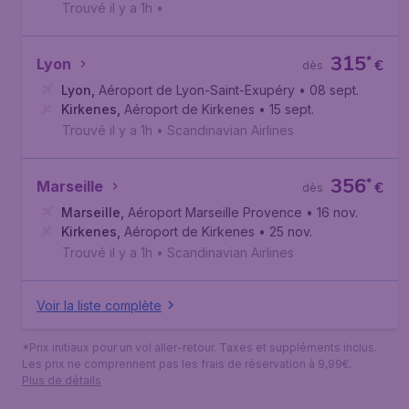
Trouvé il y a 1h
•
315
*
Lyon
€
dès
Lyon
,
Aéroport de Lyon-Saint-Exupéry
• 08 sept.
Kirkenes
,
Aéroport de Kirkenes
• 15 sept.
Trouvé il y a 1h
•
Scandinavian Airlines
356
*
Marseille
€
dès
Marseille
,
Aéroport Marseille Provence
• 16 nov.
Kirkenes
,
Aéroport de Kirkenes
• 25 nov.
Trouvé il y a 1h
•
Scandinavian Airlines
Voir la liste complète
*Prix initiaux pour un vol aller-retour. Taxes et suppléments inclus.
Les prix ne comprennent pas les frais de réservation à 9,99€.
Plus de détails