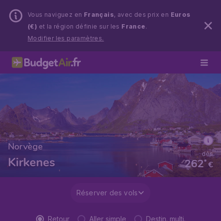
Vous naviguez en
Français
, avec des prix en
Euros
(€)
et la région définie sur les
France
.
Modifier les paramètres.
Norvège
dès
Kirkenes
262
*
€
Réserver des vols
Retour
Aller simple
Destin. multi.