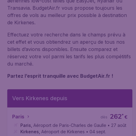
aériennes low-cost telles que EasyJet, Ryanair ou
Transavia. BudgetAir.fr vous propose toujours les
offres de vols au meilleur prix possible à destination
de Kirkenes.
Effectuez votre recherche dans le champs prévu à
cet effet et vous obtiendrez un aperçu de tous nos
billets d’avions disponibles. Ensuite comparez et
réservez votre vol parmi les tarifs les plus compétitifs
du marché.
Partez l’esprit tranquille avec BudgetAir.fr !
Vers Kirkenes depuis
262
*
Paris
€
dès
Paris
,
Aéroport de Paris-Charles de Gaulle
• 27 août
Kirkenes
,
Aéroport de Kirkenes
• 04 sept.