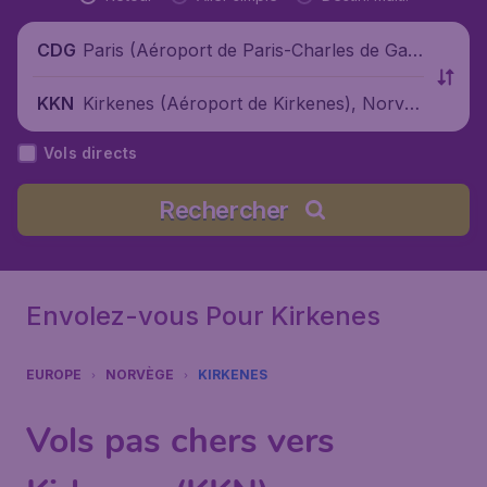
Paris (Aéroport de Paris-Charles de Gaul
CDG
le), France
Kirkenes (Aéroport de Kirkenes), Norvèg
KKN
e
Vols directs
Rechercher
Envolez-vous Pour Kirkenes
EUROPE
NORVÈGE
KIRKENES
Vols pas chers vers