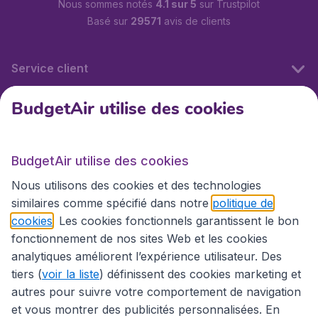
Nous sommes notés
4.1 sur 5
sur Trustpilot
Basé sur
29571
avis de clients
Service client
BudgetAir utilise des cookies
BudgetAir.fr
BudgetAir utilise des cookies
Sites internationaux
Nous utilisons des cookies et des technologies
similaires comme spécifié dans notre
politique de
cookies
. Les cookies fonctionnels garantissent le bon
fonctionnement de nos sites Web et les cookies
analytiques améliorent l’expérience utilisateur. Des
tiers (
voir la liste
) définissent des cookies marketing et
autres pour suivre votre comportement de navigation
et vous montrer des publicités personnalisées. En