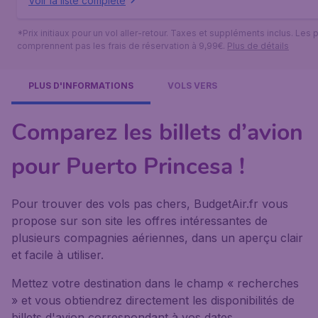
Voir la liste complète
*Prix initiaux pour un vol aller-retour. Taxes et suppléments inclus. Les p
comprennent pas les frais de réservation à 9,99€.
Plus de détails
PLUS D'INFORMATIONS
VOLS VERS
Comparez les billets d’avion
pour Puerto Princesa !
Pour trouver des vols pas chers, BudgetAir.fr vous
propose sur son site les offres intéressantes de
plusieurs compagnies aériennes, dans un aperçu clair
et facile à utiliser.
Mettez votre destination dans le champ « recherches
» et vous obtiendrez directement les disponibilités de
billets d'avion correspondant à vos dates.