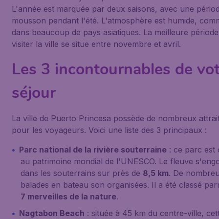
L'année est marquée par deux saisons, avec une pério
mousson pendant l'été. L'atmosphère est humide, com
dans beaucoup de pays asiatiques. La meilleure périod
visiter la ville se situe entre novembre et avril.
Les 3 incontournables de vo
séjour
La ville de Puerto Princesa possède de nombreux attrai
pour les voyageurs. Voici une liste des 3 principaux :
Parc national de la rivière souterraine
: ce parc est 
au patrimoine mondial de l'UNESCO. Le fleuve s'eng
dans les souterrains sur près de
8,5 km
. De nombre
balades en bateau son organisées. Il a été classé par
7 merveilles de la nature
.
Nagtabon Beach
: située à 45 km du centre-ville, cet