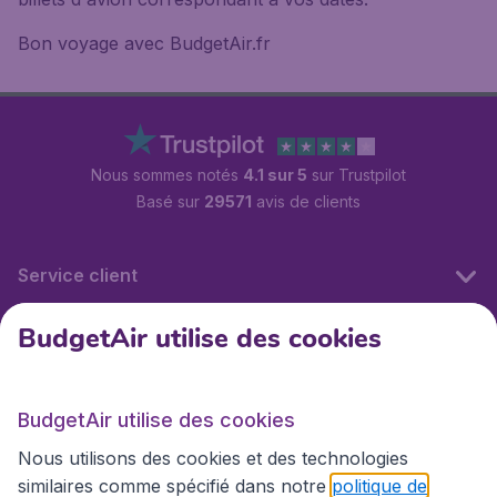
Bon voyage avec BudgetAir.fr
Nous sommes notés
4.1 sur 5
sur Trustpilot
Basé sur
29571
avis de clients
Service client
BudgetAir utilise des cookies
BudgetAir.fr
BudgetAir utilise des cookies
Sites internationaux
Nous utilisons des cookies et des technologies
similaires comme spécifié dans notre
politique de