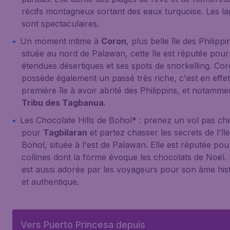
récifs montagneux sortant des eaux turquoise. Les l
sont spectaculaires.
Un moment intime à
Coron
, plus belle île des Philippi
située au nord de Palawan, cette île est réputée pour
étendues désertiques et ses spots de snorkelling. Co
possède également un passé très riche, c'est en effet
première île à avoir abrité des Philippins, et notamme
Tribu des Tagbanua
.
Les Chocolate Hills de
Bohol
* : prenez un vol pas ch
pour
Tagbilaran
et partez chasser les secrets de l'îl
Bohol, située à l'est de Palawan. Elle est réputée pou
collines dont la forme évoque les chocolats de Noël. 
est aussi adorée par les voyageurs pour son âme his
et authentique.
Vers Puerto Princesa depuis