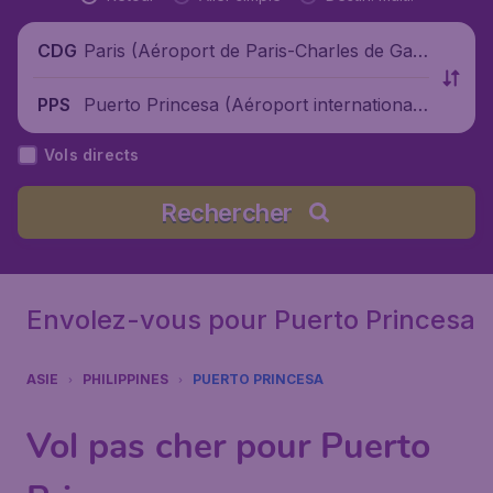
Paris (Aéroport de Paris-Charles de Gaul
CDG
le), France
Puerto Princesa (Aéroport international
PPS
de Puerto Princesa), Philippines
Vols directs
Rechercher
Envolez-vous pour Puerto Princesa
ASIE
PHILIPPINES
PUERTO PRINCESA
Vol pas cher pour Puerto