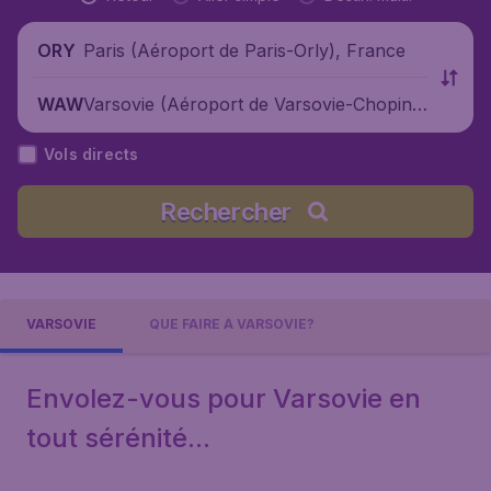
Paris (Aéroport de Paris-Orly), France
ORY
Varsovie (Aéroport de Varsovie-Chopin),
WAW
Pologne
Vols directs
Rechercher
VARSOVIE
QUE FAIRE À VARSOVIE?
Envolez-vous pour Varsovie en
tout sérénité...