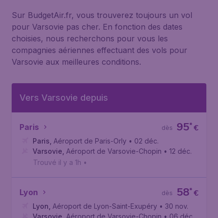
Sur BudgetAir.fr, vous trouverez toujours un vol
pour Varsovie pas cher. En fonction des dates
choisies, nous recherchons pour vous les
compagnies aériennes effectuant des vols pour
Varsovie aux meilleures conditions.
Vers Varsovie depuis
95
*
Paris
€
dès
Paris
,
Aéroport de Paris-Orly
• 02 déc.
Varsovie
,
Aéroport de Varsovie-Chopin
• 12 déc.
Trouvé il y a 1h
•
58
*
Lyon
€
dès
Lyon
,
Aéroport de Lyon-Saint-Exupéry
• 30 nov.
Varsovie
,
Aéroport de Varsovie-Chopin
• 06 déc.