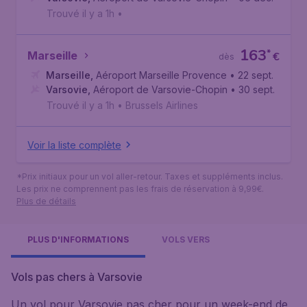
Trouvé il y a 1h
•
163
*
Marseille
€
dès
Marseille
,
Aéroport Marseille Provence
• 22 sept.
Varsovie
,
Aéroport de Varsovie-Chopin
• 30 sept.
Trouvé il y a 1h
•
Brussels Airlines
Voir la liste complète
*Prix initiaux pour un vol aller-retour. Taxes et suppléments inclus.
Les prix ne comprennent pas les frais de réservation à 9,99€.
Plus de détails
PLUS D'INFORMATIONS
VOLS VERS
Vols pas chers à Varsovie
Un vol pour Varsovie pas cher pour un week-end de