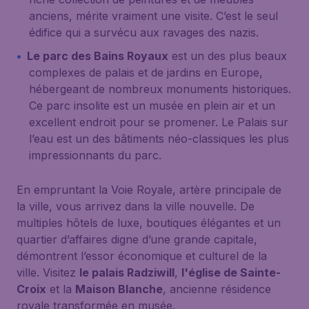
anciens, mérite vraiment une visite. C’est le seul
édifice qui a survécu aux ravages des nazis.
Le parc des Bains Royaux
est un des plus beaux
complexes de palais et de jardins en Europe,
hébergeant de nombreux monuments historiques.
Ce parc insolite est un musée en plein air et un
excellent endroit pour se promener. Le Palais sur
l’eau est un des bâtiments néo-classiques les plus
impressionnants du parc.
En empruntant la Voie Royale, artère principale de
la ville, vous arrivez dans la ville nouvelle. De
multiples hôtels de luxe, boutiques élégantes et un
quartier d’affaires digne d’une grande capitale,
démontrent l’essor économique et culturel de la
ville. Visitez
le palais Radziwill
,
l'église de Sainte-
Croix
et la
Maison Blanche
, ancienne résidence
royale transformée en musée.