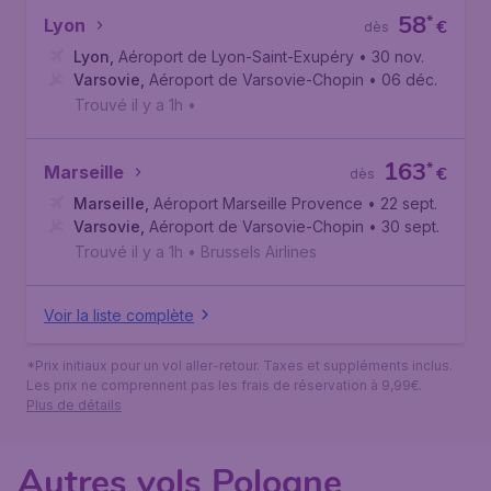
58
*
Lyon
€
dès
Lyon
,
Aéroport de Lyon-Saint-Exupéry
• 30 nov.
Varsovie
,
Aéroport de Varsovie-Chopin
• 06 déc.
Trouvé il y a 1h
•
163
*
Marseille
€
dès
Marseille
,
Aéroport Marseille Provence
• 22 sept.
Varsovie
,
Aéroport de Varsovie-Chopin
• 30 sept.
Trouvé il y a 1h
•
Brussels Airlines
Voir la liste complète
*Prix initiaux pour un vol aller-retour. Taxes et suppléments inclus.
Les prix ne comprennent pas les frais de réservation à 9,99€.
Plus de détails
Autres vols Pologne