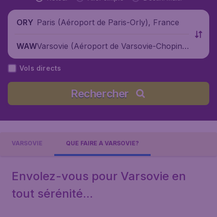
Paris (Aéroport de Paris-Orly), France
ORY
Varsovie (Aéroport de Varsovie-Chopin),
WAW
Pologne
Vols directs
Rechercher
VARSOVIE
QUE FAIRE À VARSOVIE?
Envolez-vous pour Varsovie en
tout sérénité...