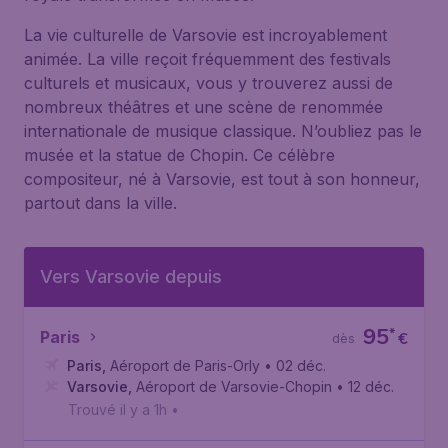
La vie culturelle de Varsovie est incroyablement
animée. La ville reçoit fréquemment des festivals
culturels et musicaux, vous y trouverez aussi de
nombreux théâtres et une scène de renommée
internationale de musique classique. N’oubliez pas le
musée et la statue de Chopin. Ce célèbre
compositeur, né à Varsovie, est tout à son honneur,
partout dans la ville.
Vers Varsovie depuis
95
*
Paris
€
dès
Paris
,
Aéroport de Paris-Orly
• 02 déc.
Varsovie
,
Aéroport de Varsovie-Chopin
• 12 déc.
Trouvé il y a 1h
•