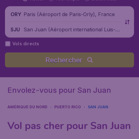
Paris (Aéroport de Paris-Orly), France
ORY
San Juan (Aéroport international Luis-M
SJU
uñoz-Marín), Porto Rico
Vols directs
Rechercher
Envolez-vous pour San Juan
AMÉRIQUE DU NORD
PUERTO RICO
SAN JUAN
Vol pas cher pour San Juan