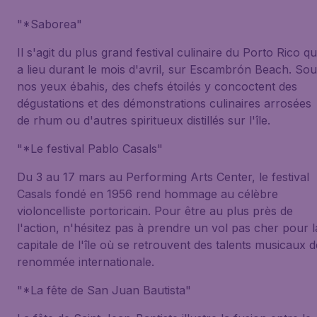
"*Saborea"
Il s'agit du plus grand festival culinaire du Porto Rico qu
a lieu durant le mois d'avril, sur Escambrón Beach. So
nos yeux ébahis, des chefs étoilés y concoctent des
dégustations et des démonstrations culinaires arrosées
de rhum ou d'autres spiritueux distillés sur l'île.
"*Le festival Pablo Casals"
Du 3 au 17 mars au Performing Arts Center, le festival
Casals fondé en 1956 rend hommage au célèbre
violoncelliste portoricain. Pour être au plus près de
l'action, n'hésitez pas à prendre un vol pas cher pour l
capitale de l'île où se retrouvent des talents musicaux d
renommée internationale.
"*La fête de San Juan Bautista"