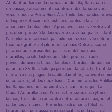
Abritant un tiers de la population de l'île, San Juan est
un passage absolument incontournable lorsque vous
vous rendez à Porto Rico. À la limite des mondes araw
et hispano-africain, elle est sans conteste la ville
américaine la plus latine. Après avoir réservé votre vol
pas cher, partez à la découverte du vieux quartier dont
l'architecture coloniale parfaitement conservée détonn
face aux gratte-ciel jalonnant sa baie. Outre la scène
pittoresque représentée par ses emblématiques
murailles, ce site historique séduit pour ses ruelles
pavées de pierres bleues locales et bordées de bâtimen
datant du XVIIIe siècle qui jalonnent la côte. Le front de
mer offre des plages de sable clair et fin, souvent semé
de cocotiers, et des eaux tièdes. Comme tous les Antillai
les Sanjuanins ne sauraient vivre sans musique. La
Ciudad Amurallada est l'un des berceaux des rythmes
latinos, fruits de la rencontre entre culture espagnol et
cadences africaines. Parmi les instruments fétiches
figurent des percussions indissociables de la salsa, à