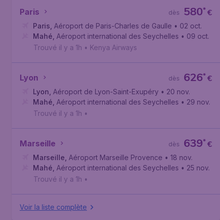
580
*
Paris
€
dès
Paris
,
Aéroport de Paris-Charles de Gaulle
• 02 oct.
Mahé
,
Aéroport international des Seychelles
• 09 oct.
Trouvé il y a 1h
•
Kenya Airways
626
*
Lyon
€
dès
Lyon
,
Aéroport de Lyon-Saint-Exupéry
• 20 nov.
Mahé
,
Aéroport international des Seychelles
• 29 nov.
Trouvé il y a 1h
•
639
*
Marseille
€
dès
Marseille
,
Aéroport Marseille Provence
• 18 nov.
Mahé
,
Aéroport international des Seychelles
• 25 nov.
Trouvé il y a 1h
•
Voir la liste complète