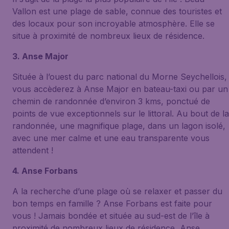
Vallon est une plage de sable, connue des touristes et
des locaux pour son incroyable atmosphère. Elle se
situe à proximité de nombreux lieux de résidence.
3. Anse Major
Située à l’ouest du parc national du Morne Seychellois,
vous accèderez à Anse Major en bateau-taxi ou par un
chemin de randonnée d’environ 3 kms, ponctué de
points de vue exceptionnels sur le littoral. Au bout de la
randonnée, une magnifique plage, dans un lagon isolé,
avec une mer calme et une eau transparente vous
attendent !
4. Anse Forbans
A la recherche d’une plage où se relaxer et passer du
bon temps en famille ? Anse Forbans est faite pour
vous ! Jamais bondée et située au sud-est de l’île à
proximité de nombreux lieux de résidence, Anse