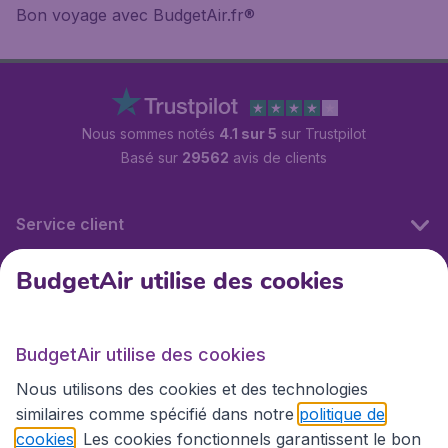
Bon voyage avec BudgetAir.fr®
Nous sommes notés
4.1 sur 5
sur Trustpilot
Basé sur
29562
avis de clients
Service client
BudgetAir utilise des cookies
BudgetAir.fr
BudgetAir utilise des cookies
Sites internationaux
Nous utilisons des cookies et des technologies
similaires comme spécifié dans notre
politique de
cookies
. Les cookies fonctionnels garantissent le bon