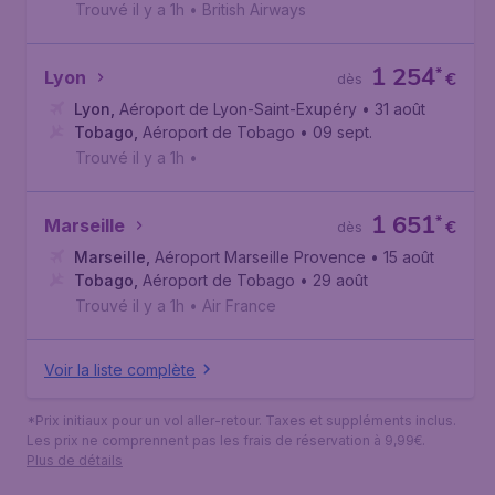
Trouvé il y a 1h
•
British Airways
1 254
*
Lyon
€
dès
Lyon
,
Aéroport de Lyon-Saint-Exupéry
• 31 août
Tobago
,
Aéroport de Tobago
• 09 sept.
Trouvé il y a 1h
•
1 651
*
Marseille
€
dès
Marseille
,
Aéroport Marseille Provence
• 15 août
Tobago
,
Aéroport de Tobago
• 29 août
Trouvé il y a 1h
•
Air France
Voir la liste complète
*Prix initiaux pour un vol aller-retour. Taxes et suppléments inclus.
Les prix ne comprennent pas les frais de réservation à 9,99€.
Plus de détails