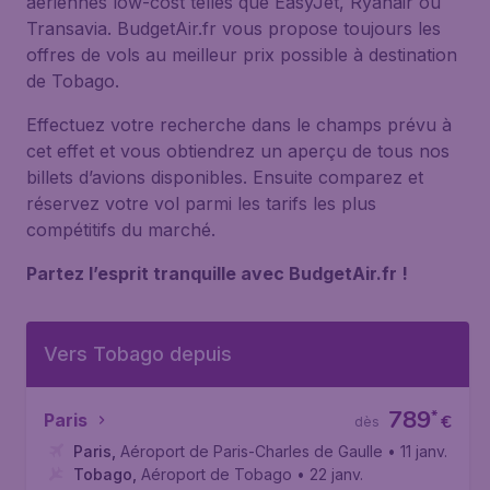
aériennes low-cost telles que EasyJet, Ryanair ou
Transavia. BudgetAir.fr vous propose toujours les
offres de vols au meilleur prix possible à destination
de Tobago.
Effectuez votre recherche dans le champs prévu à
cet effet et vous obtiendrez un aperçu de tous nos
billets d’avions disponibles. Ensuite comparez et
réservez votre vol parmi les tarifs les plus
compétitifs du marché.
Partez l’esprit tranquille avec BudgetAir.fr !
Vers Tobago depuis
789
*
Paris
€
dès
Paris
,
Aéroport de Paris-Charles de Gaulle
• 11 janv.
Tobago
,
Aéroport de Tobago
• 22 janv.