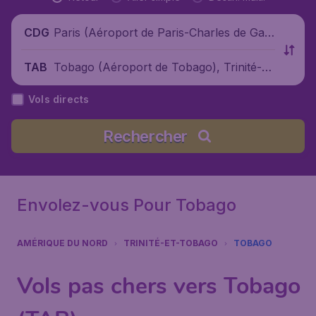
Paris (Aéroport de Paris-Charles de Gaul
CDG
le), France
Tobago (Aéroport de Tobago), Trinité-et
TAB
-Tobago
Vols directs
Rechercher
Envolez-vous Pour Tobago
AMÉRIQUE DU NORD
TRINITÉ-ET-TOBAGO
TOBAGO
Vols pas chers vers Tobago