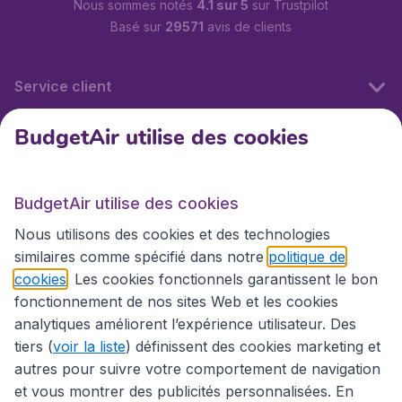
Nous sommes notés
4.1 sur 5
sur Trustpilot
Basé sur
29571
avis de clients
Service client
BudgetAir utilise des cookies
BudgetAir.fr
BudgetAir utilise des cookies
Sites internationaux
Nous utilisons des cookies et des technologies
similaires comme spécifié dans notre
politique de
cookies
. Les cookies fonctionnels garantissent le bon
fonctionnement de nos sites Web et les cookies
analytiques améliorent l’expérience utilisateur. Des
tiers (
voir la liste
) définissent des cookies marketing et
autres pour suivre votre comportement de navigation
et vous montrer des publicités personnalisées. En