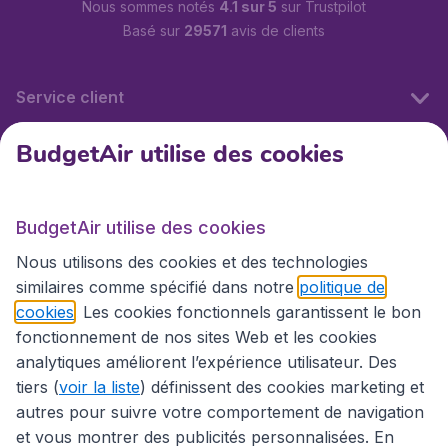
Nous sommes notés
4.1 sur 5
sur Trustpilot
Basé sur
29571
avis de clients
Service client
BudgetAir utilise des cookies
BudgetAir.fr
BudgetAir utilise des cookies
Sites internationaux
Nous utilisons des cookies et des technologies
similaires comme spécifié dans notre
politique de
cookies
. Les cookies fonctionnels garantissent le bon
fonctionnement de nos sites Web et les cookies
analytiques améliorent l’expérience utilisateur. Des
tiers (
voir la liste
) définissent des cookies marketing et
autres pour suivre votre comportement de navigation
et vous montrer des publicités personnalisées. En