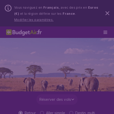
Vous naviguez en
Français
, avec des prix en
Euros
(€)
et la région définie sur les
France
.
Modifier les paramètres.
Réserver des vols
Retour
Aller simple
Destin. multi.