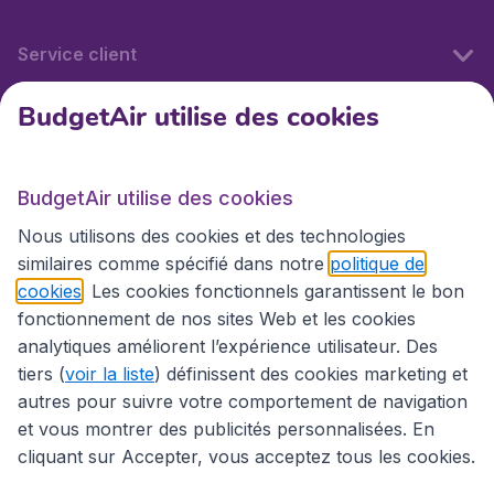
Service client
BudgetAir utilise des cookies
BudgetAir.fr
BudgetAir utilise des cookies
Sites internationaux
Nous utilisons des cookies et des technologies
similaires comme spécifié dans notre
politique de
cookies
. Les cookies fonctionnels garantissent le bon
fonctionnement de nos sites Web et les cookies
analytiques améliorent l’expérience utilisateur. Des
tiers (
voir la liste
) définissent des cookies marketing et
autres pour suivre votre comportement de navigation
et vous montrer des publicités personnalisées. En
cliquant sur Accepter, vous acceptez tous les cookies.
Déclaration d’accessibilité
Conditions générales
Décharge de responsabilité