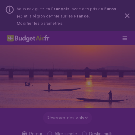
Vous naviguez en
Français
, avec des prix en
Euros
(€)
et la région définie sur les
France
.
Modifier les paramètres.
Réserver des vols
Retour
Aller simple
Destin. multi.