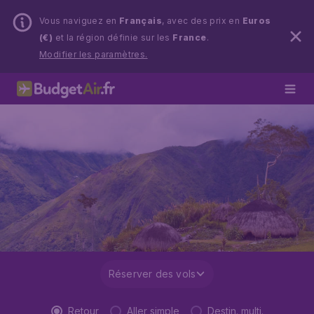
Vous naviguez en
Français
, avec des prix en
Euros
(€)
et la région définie sur les
France
.
Modifier les paramètres.
Réserver des vols
Retour
Aller simple
Destin. multi.