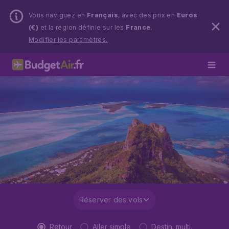
Vous naviguez en
Français
, avec des prix en
Euros
(€)
et la région définie sur les
France
.
Modifier les paramètres.
Réserver des vols
Retour
Aller simple
Destin. multi.