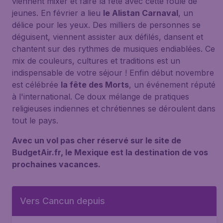
viennent mixer et faire la fête avec cette foule de
jeunes. En février a lieu
le Alistan Carnaval
, un
délice pour les yeux. Des milliers de personnes se
déguisent, viennent assister aux défilés, dansent et
chantent sur des rythmes de musiques endiablées. Ce
mix de couleurs, cultures et traditions est un
indispensable de votre séjour ! Enfin début novembre
est célébrée
la fête des Morts
, un événement réputé
à l'international. Ce doux mélange de pratiques
religieuses indiennes et chrétiennes se déroulent dans
tout le pays.
Avec un vol pas cher réservé sur le site de
BudgetAir.fr, le Mexique est la destination de vos
prochaines vacances.
Vers Cancun depuis