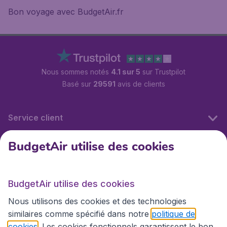
Bon voyage avec BudgetAir.fr
Nous sommes notés
4.1 sur 5
sur Trustpilot
Basé sur
29591
avis de clients
Service client
BudgetAir utilise des cookies
BudgetAir.fr
BudgetAir utilise des cookies
Sites internationaux
Nous utilisons des cookies et des technologies
similaires comme spécifié dans notre
politique de
cookies
. Les cookies fonctionnels garantissent le bon