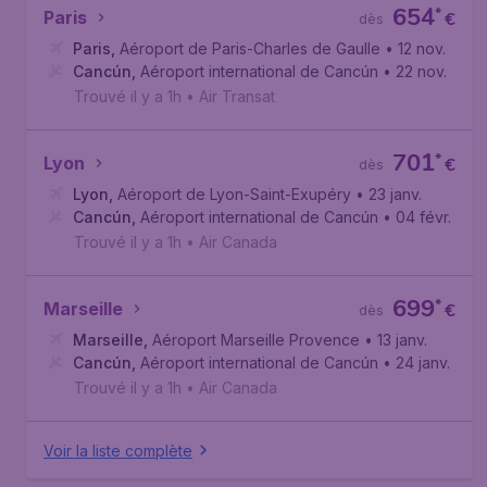
654
*
Paris
€
dès
Paris
,
Aéroport de Paris-Charles de Gaulle
• 12 nov.
Cancún
,
Aéroport international de Cancún
• 22 nov.
Trouvé il y a 1h
•
Air Transat
701
*
Lyon
€
dès
Lyon
,
Aéroport de Lyon-Saint-Exupéry
• 23 janv.
Cancún
,
Aéroport international de Cancún
• 04 févr.
Trouvé il y a 1h
•
Air Canada
699
*
Marseille
€
dès
Marseille
,
Aéroport Marseille Provence
• 13 janv.
Cancún
,
Aéroport international de Cancún
• 24 janv.
Trouvé il y a 1h
•
Air Canada
Voir la liste complète