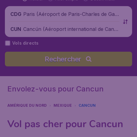
Paris (Aéroport de Paris-Charles de Gaul
CDG
le), France
Cancún (Aéroport international de Canc
CUN
ún), Mexique
Vols directs
Rechercher
Envolez-vous pour Cancun
AMÉRIQUE DU NORD
MEXIQUE
CANCUN
Vol pas cher pour Cancun