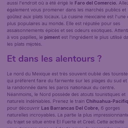
aussi l'endroit où a été érigé le
Faro del Comercio
. Alle
également vous promener dans les marchés publics et
goûtez aux plats locaux. La cuisine mexicaine est l'une
plus populaires au monde. Elle est réputée pour ses
assaisonnements épicés et ses odeurs exotiques. Attent
à vos papilles, le
piment
est l'ingrédient le plus utilisé d
les plats mijotés.
Et dans les alentours ?
Le nord du Mexique est très souvent oublié des touriste
qui préfèrent faire du farniente sur les plages du sud et
la randonnée dans les parcs nationaux du centre.
Néanmoins, le Nord possède des atouts touristiques et
naturels indéniables. Prenez le train
Chihuahua-Pacifi
pour découvrir
Las Barrancas Del Cobre
, 6 gorges
naturelles incroyables. La partie la plus impressionnant
du trajet se situe entre El Fuerte et Creel. Cette activité