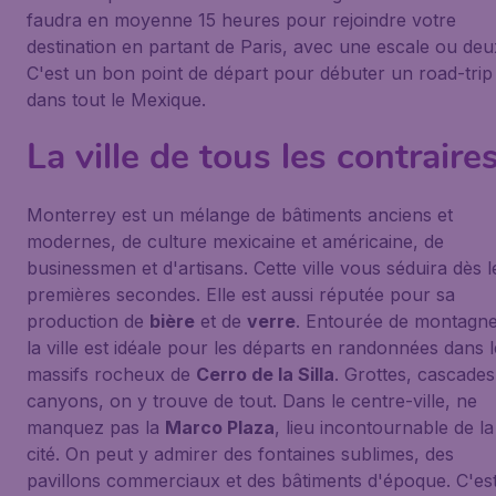
faudra en moyenne 15 heures pour rejoindre votre
destination en partant de Paris, avec une escale ou deu
C'est un bon point de départ pour débuter un road-trip
dans tout le Mexique.
La ville de tous les contraire
Monterrey est un mélange de bâtiments anciens et
modernes, de culture mexicaine et américaine, de
businessmen et d'artisans. Cette ville vous séduira dès l
premières secondes. Elle est aussi réputée pour sa
production de
bière
et de
verre
. Entourée de montagne
la ville est idéale pour les départs en randonnées dans 
massifs rocheux de
Cerro de la Silla
. Grottes, cascades
canyons, on y trouve de tout. Dans le centre-ville, ne
manquez pas la
Marco Plaza
, lieu incontournable de la
cité. On peut y admirer des fontaines sublimes, des
pavillons commerciaux et des bâtiments d'époque. C'es