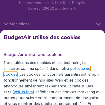
Nous sommes notés
4.1 sur 5
sur Trustpilot
Basé sur
29602
avis de clients
Service client
BudgetAir utilise des cookies
BudgetAir.fr
BudgetAir utilise des cookies
Sites internationaux
Nous utilisons des cookies et des technologies
similaires comme spécifié dans notre
politique de
cookies
. Les cookies fonctionnels garantissent le bon
fonctionnement de nos sites Web et les cookies
analytiques améliorent l’expérience utilisateur. Des
tiers (
voir la liste
) définissent des cookies marketing et
autres pour suivre votre comportement de navigation
et vous montrer des publicités personnalisées. En