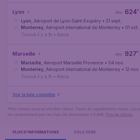
624
*
Lyon
dès
Lyon
,
Aéroport de Lyon-Saint-Exupéry
• 21 sept.
Monterrey
,
Aéroport international de Monterrey
• 01 oct.
Trouvé il y a 1h
•
Iberia
927
*
Marseille
dès
Marseille
,
Aéroport Marseille Provence
• 04 nov.
Monterrey
,
Aéroport international de Monterrey
• 12 nov.
Trouvé il y a 1h
•
Iberia
Voir la liste complète
*Prix initiaux pour un vol aller-retour. Taxes et suppléments inclus. Les p
ne comprennent pas les frais de réservation à 9,99€.
Plus de détails
PLUS D'INFORMATIONS
VOLS VERS