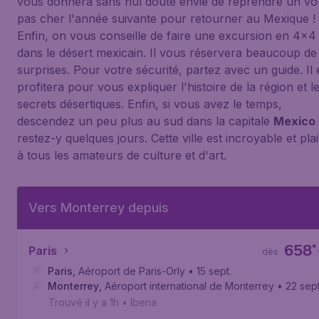
vous donnera sans nul doute envie de reprendre un vo
pas cher l'année suivante pour retourner au Mexique !
Enfin, on vous conseille de faire une excursion en 4x4
dans le désert mexicain. Il vous réservera beaucoup de
surprises. Pour votre sécurité, partez avec un guide. Il
profitera pour vous expliquer l'histoire de la région et l
secrets désertiques. Enfin, si vous avez le temps,
descendez un peu plus au sud dans la capitale
Mexico
restez-y quelques jours. Cette ville est incroyable et pla
à tous les amateurs de culture et d'art.
Vers Monterrey depuis
658
*
Paris
dès
Paris
,
Aéroport de Paris-Orly
• 15 sept.
Monterrey
,
Aéroport international de Monterrey
• 22 sept
Trouvé il y a 1h
•
Iberia