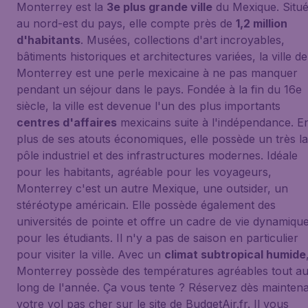
Monterrey est la
3e plus grande ville
du Mexique. Situ
au nord-est du pays, elle compte près de
1,2 million
d'habitants
. Musées, collections d'art incroyables,
bâtiments historiques et architectures variées, la ville de
Monterrey est une perle mexicaine à ne pas manquer
pendant un séjour dans le pays. Fondée à la fin du 16e
siècle, la ville est devenue l'un des plus importants
centres d'affaires
mexicains suite à l'indépendance. E
plus de ses atouts économiques, elle possède un très l
pôle industriel et des infrastructures modernes. Idéale
pour les habitants, agréable pour les voyageurs,
Monterrey c'est un autre Mexique, une outsider, un
stéréotype américain. Elle possède également des
universités de pointe et offre un cadre de vie dynamiqu
pour les étudiants. Il n'y a pas de saison en particulier
pour visiter la ville. Avec un
climat subtropical humide
Monterrey possède des températures agréables tout a
long de l'année. Ça vous tente ? Réservez dès mainten
votre vol pas cher sur le site de BudgetAir.fr. Il vous