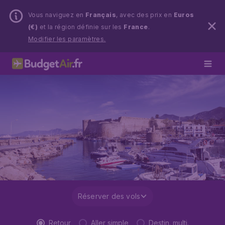
Vous naviguez en
Français
, avec des prix en
Euros
(€)
et la région définie sur les
France
.
Modifier les paramètres.
Réserver des vols
Retour
Aller simple
Destin. multi.