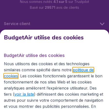
Nous sommes notés
4.1 sur 5
sur Trustpilot
Basé sur
29571
avis de clients
Service client
BudgetAir utilise des cookies
BudgetAir.fr
BudgetAir utilise des cookies
Sites internationaux
Nous utilisons des cookies et des technologies
similaires comme spécifié dans notre
politique de
cookies
. Les cookies fonctionnels garantissent le bon
fonctionnement de nos sites Web et les cookies
analytiques améliorent l’expérience utilisateur. Des
tiers (
voir la liste
) définissent des cookies marketing et
autres pour suivre votre comportement de navigation
et vous montrer des publicités personnalisées. En