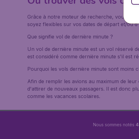
Où trouver des vols de 
Grâce à notre moteur de recherche, vous pouvez
soyez flexibles sur vos dates de départ et/ou d'a
Que signifie vol de dernière minute ?
Un vol de dernière minute est un vol réservé d
est considéré comme dernière minute s'il est rés
Pourquoi les vols dernière minute sont moins c
Afin de remplir les avions au maximum de leur c
d'attirer de nouveaux passagers. Il est donc p
comme les vacances scolaires.
Nous sommes notés
4