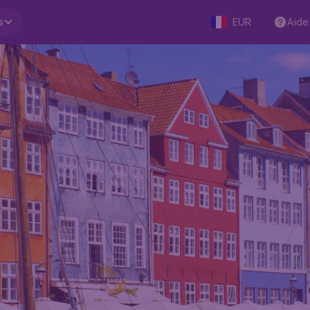
s
EUR
Aide