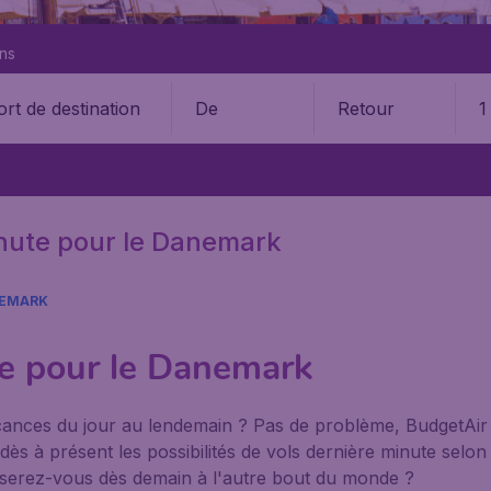
ons
De
Retour
1
nute pour le Danemark
NEMARK
te pour le Danemark
vacances du jour au lendemain ? Pas de problème, BudgetAir 
dès à présent les possibilités de vols dernière minute selo
re serez-vous dès demain à l'autre bout du monde ?