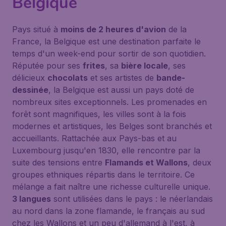
Belgique
Pays situé à
moins de 2 heures d'avion
de la
France, la Belgique est une destination parfaite le
temps d'un week-end pour sortir de son quotidien.
Réputée pour ses
frites
, sa
bière locale
, ses
délicieux
chocolats
et ses artistes de
bande-
dessinée
, la Belgique est aussi un pays doté de
nombreux sites exceptionnels. Les promenades en
forêt sont magnifiques, les villes sont à la fois
modernes et artistiques, les Belges sont branchés et
accueillants. Rattachée aux Pays-bas et au
Luxembourg jusqu'en 1830, elle rencontre par la
suite des tensions entre
Flamands et Wallons
, deux
groupes ethniques répartis dans le territoire. Ce
mélange a fait naître une richesse culturelle unique.
3 langues
sont utilisées dans le pays : le néerlandais
au nord dans la zone flamande, le français au sud
chez les Wallons et un peu d'allemand à l'est, à