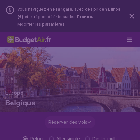
Vous naviguez en
Français
, avec des prix en
Euros
(€)
et la région définie sur les
France
.
Modifier les paramètres.
Europe
Belgique
Réserver des vols
Retour
Aller simple
Destin. multi.