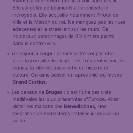
Place
est la première chose à voir dans la ville.
Elle est dotée de bâtiments à l'architecture
incroyable. Elle accueille notamment l'Hôtel de
Ville et la Maison du roi. Ne manquez pas les rues
adjacentes et le street-art sur les murs. De
nombreux personnages de BD ont été peints
dans le centre-ville.
Un séjour à
Liège
: prenez votre vol pas cher
pour la jolie ville de Liège. Très fréquentée par les
jeunes, la ville est aussi riche en histoire et
culture. On aime passer un après-midi au musée
Grand Curtius
.
Les canaux de
Bruges
: c'est l'une des cités
médiévales les plus préservées d'Europe. Allez
visiter les maisons des
Bénédictines
, une
fédération de monastères installée ici depuis un
siècle.