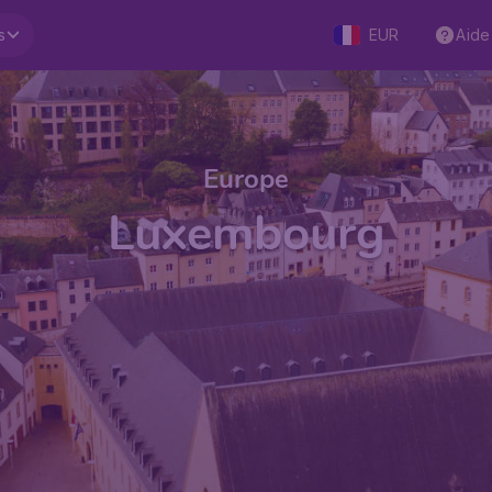
s
EUR
Aide
Europe
Luxembourg