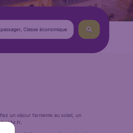
 passager, Classe économique
iez un séjour farniente au soleil, un
getAir.fr.