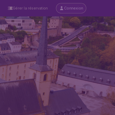
Gérer la réservation
Connexion