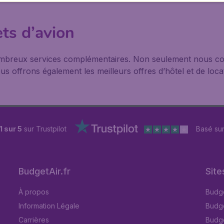
ets d’avion
ombreux services complémentaires. Non seulement nous co
s offrons également les meilleurs offres d’hôtel et de locat
1 sur 5
sur Trustpilot
Basé su
BudgetAir.fr
Site
À propos
Budge
Information Légale
Budget
Carrières
Budge