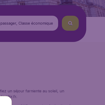
 passager, Classe économique
iez un séjour farniente au soleil, un
getAir.fr.