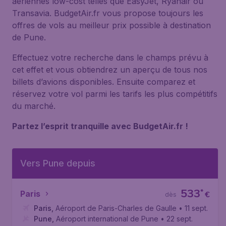
aériennes low-cost telles que EasyJet, Ryanair ou
Transavia. BudgetAir.fr vous propose toujours les
offres de vols au meilleur prix possible à destination
de Pune.
Effectuez votre recherche dans le champs prévu à
cet effet et vous obtiendrez un aperçu de tous nos
billets d’avions disponibles. Ensuite comparez et
réservez votre vol parmi les tarifs les plus compétitifs
du marché.
Partez l’esprit tranquille avec BudgetAir.fr !
Vers Pune depuis
533
*
Paris
€
dès
Paris
,
Aéroport de Paris-Charles de Gaulle
• 11 sept.
Pune
,
Aéroport international de Pune
• 22 sept.