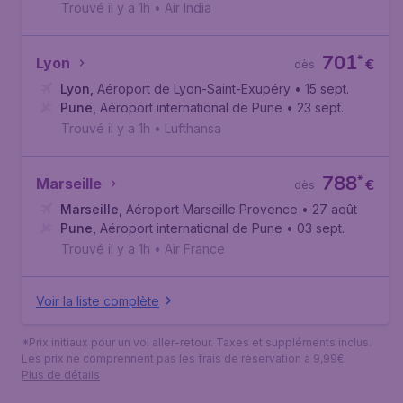
Trouvé il y a 1h
•
Air India
701
*
Lyon
€
dès
Lyon
,
Aéroport de Lyon-Saint-Exupéry
• 15 sept.
Pune
,
Aéroport international de Pune
• 23 sept.
Trouvé il y a 1h
•
Lufthansa
788
*
Marseille
€
dès
Marseille
,
Aéroport Marseille Provence
• 27 août
Pune
,
Aéroport international de Pune
• 03 sept.
Trouvé il y a 1h
•
Air France
Voir la liste complète
*Prix initiaux pour un vol aller-retour. Taxes et suppléments inclus.
Les prix ne comprennent pas les frais de réservation à 9,99€.
Plus de détails