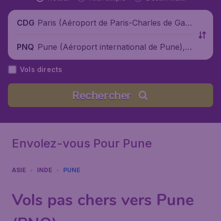
Paris (Aéroport de Paris-Charles de Gaul
CDG
le), France
Pune (Aéroport international de Pune), I
PNQ
nde
Vols directs
Rechercher
Envolez-vous Pour Pune
ASIE
INDE
PUNE
Vols pas chers vers Pune