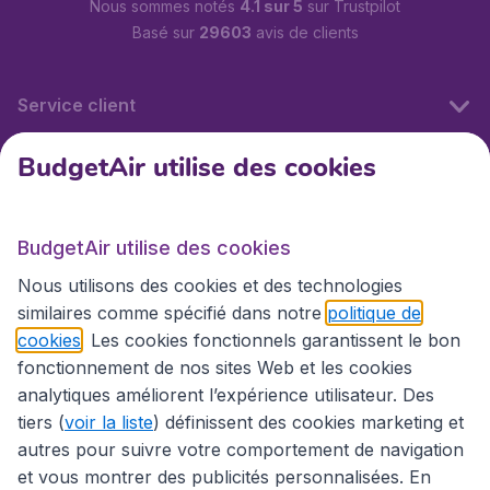
Nous sommes notés
4.1 sur 5
sur Trustpilot
Basé sur
29603
avis de clients
Service client
BudgetAir utilise des cookies
BudgetAir.fr
BudgetAir utilise des cookies
Sites internationaux
Nous utilisons des cookies et des technologies
similaires comme spécifié dans notre
politique de
cookies
. Les cookies fonctionnels garantissent le bon
fonctionnement de nos sites Web et les cookies
analytiques améliorent l’expérience utilisateur. Des
tiers (
voir la liste
) définissent des cookies marketing et
autres pour suivre votre comportement de navigation
et vous montrer des publicités personnalisées. En