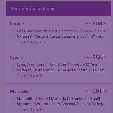
Vers Varanasi depuis
508
*
Paris
€
dès
Paris
,
Aéroport de Paris-Charles de Gaulle
• 04 sept.
Varanasi
,
Aéroport de Lal Bahadur Shastri
• 10 sept.
Trouvé il y a 1h
•
856
*
Lyon
€
dès
Lyon
,
Aéroport de Lyon-Saint-Exupéry
• 22 févr.
Varanasi
,
Aéroport de Lal Bahadur Shastri
• 02 mars
Trouvé il y a 1h
•
991
*
Marseille
€
dès
Marseille
,
Aéroport Marseille Provence
• 29 août
Varanasi
,
Aéroport de Lal Bahadur Shastri
• 06 sept.
Trouvé il y a 1h
•