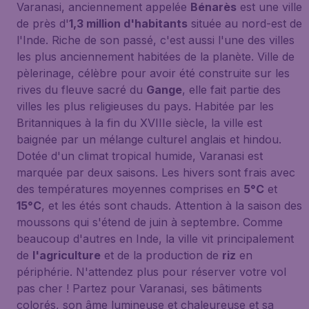
Varanasi, anciennement appelée
Bénarès
est une ville
de près d'
1,3 million d'habitants
située au nord-est de
l'Inde. Riche de son passé, c'est aussi l'une des villes
les plus anciennement habitées de la planète. Ville de
pèlerinage, célèbre pour avoir été construite sur les
rives du fleuve sacré du
Gange
, elle fait partie des
villes les plus religieuses du pays. Habitée par les
Britanniques à la fin du XVIIIe siècle, la ville est
baignée par un mélange culturel anglais et hindou.
Dotée d'un climat tropical humide, Varanasi est
marquée par deux saisons. Les hivers sont frais avec
des températures moyennes comprises en
5°C
et
15°C
, et les étés sont chauds. Attention à la saison des
moussons qui s'étend de juin à septembre. Comme
beaucoup d'autres en Inde, la ville vit principalement
de
l'agriculture
et de la production de
riz
en
périphérie. N'attendez plus pour réserver votre vol
pas cher ! Partez pour Varanasi, ses bâtiments
colorés, son âme lumineuse et chaleureuse et sa