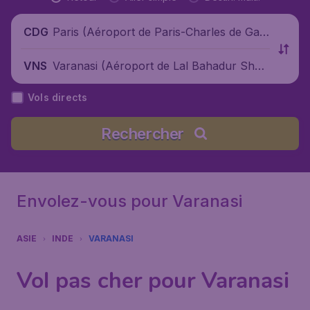
Paris (Aéroport de Paris-Charles de Gaul
CDG
le), France
Varanasi (Aéroport de Lal Bahadur Shast
VNS
ri), Inde
Vols directs
Rechercher
Envolez-vous pour Varanasi
ASIE
INDE
VARANASI
Vol pas cher pour Varanasi