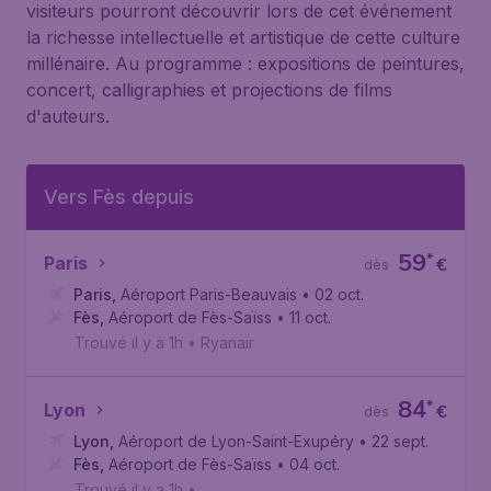
visiteurs pourront découvrir lors de cet événement
la richesse intellectuelle et artistique de cette culture
millénaire. Au programme : expositions de peintures,
concert, calligraphies et projections de films
d'auteurs.
Vers Fès depuis
59
*
Paris
€
dès
Paris
,
Aéroport Paris-Beauvais
• 02 oct.
Fès
,
Aéroport de Fès-Saïss
• 11 oct.
Trouvé il y a 1h
•
Ryanair
84
*
Lyon
€
dès
Lyon
,
Aéroport de Lyon-Saint-Exupéry
• 22 sept.
Fès
,
Aéroport de Fès-Saïss
• 04 oct.
Trouvé il y a 1h
•