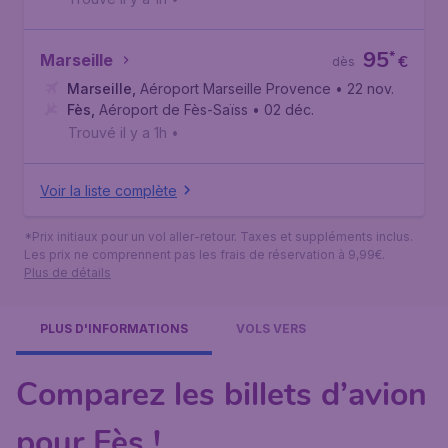
95
*
Marseille
€
dès
Marseille
,
Aéroport Marseille Provence
• 22 nov.
Fès
,
Aéroport de Fès-Saïss
• 02 déc.
Trouvé il y a 1h
•
Voir la liste complète
*Prix initiaux pour un vol aller-retour. Taxes et suppléments inclus.
Les prix ne comprennent pas les frais de réservation à 9,99€.
Plus de détails
PLUS D'INFORMATIONS
VOLS VERS
Comparez les billets d’avion
pour Fès !