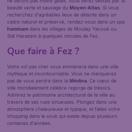
ne seront pas moins gâtés. Vous serez séduits par la
beauté verte et sauvage du
Moyen-Atlas
. Si vous
recherchez d'agréables lieux de détente dans un
cadre naturel et préservé, rendez-vous dans un spa
hammam
dans les villages de Moulay Yacoub ou
Sidi Harazem à quelques minutes de Fez.
Que faire à Fez ?
Votre vol pas cher vous emmènera dans une ville
mythique et incontournable. Vous ne manquerez
pas de vous perdre dans la
Médina
. Ce cœur de
ville mondialement célèbre regorge de trésors.
Admirez le patrimoine architectural de la ville au
travers de ses rues sinueuses. Plongez dans une
atmosphère chaleureuse et typique, et faites votre
shopping dans le souk qui existe depuis plusieurs
centaines d'années.