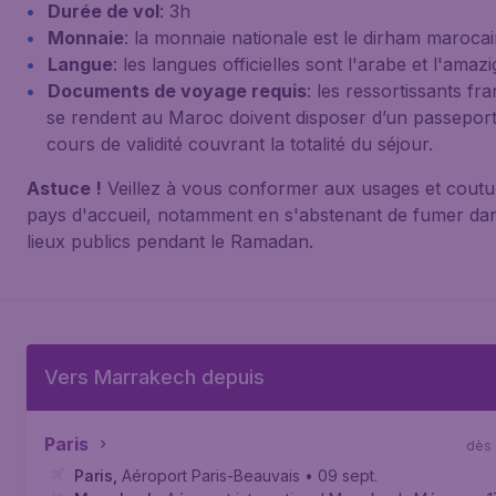
Durée de vol
: 3h
Monnaie
: la monnaie nationale est le dirham marocai
Langue
: les langues officielles sont l'arabe et l'amazi
Documents de voyage requis
: les ressortissants fra
se rendent au Maroc doivent disposer d’un passepor
cours de validité couvrant la totalité du séjour.
Astuce !
Veillez à vous conformer aux usages et cout
pays d'accueil, notamment en s'abstenant de fumer dan
lieux publics pendant le Ramadan.
Vers Marrakech depuis
Paris
dès
Paris
,
Aéroport Paris-Beauvais
• 09 sept.