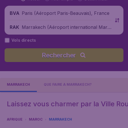
Paris (Aéroport Paris-Beauvais), France
BVA
Marrakech (Aéroport international Marr
RAK
akech-Ménara), Maroc
Vols directs
Rechercher
MARRAKECH
QUE FAIRE À MARRAKECH?
Laissez vous charmer par la Ville Ro
AFRIQUE
MAROC
MARRAKECH