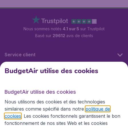
Nous sommes notés
4.1 sur 5
sur Trustpilot
Basé sur
29612
avis de clients
Service client
BudgetAir utilise des cookies
BudgetAir.fr
BudgetAir utilise des cookies
Sites internationaux
Nous utilisons des cookies et des technologies
similaires comme spécifié dans notre
politique de
cookies
. Les cookies fonctionnels garantissent le bon
fonctionnement de nos sites Web et les cookies