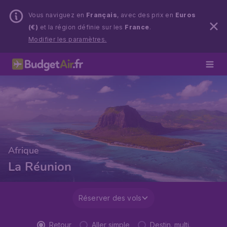
Vous naviguez en
Français
, avec des prix en
Euros
(€)
et la région définie sur les
France
.
Modifier les paramètres.
Afrique
La Réunion
Réserver des vols
Retour
Aller simple
Destin. multi.