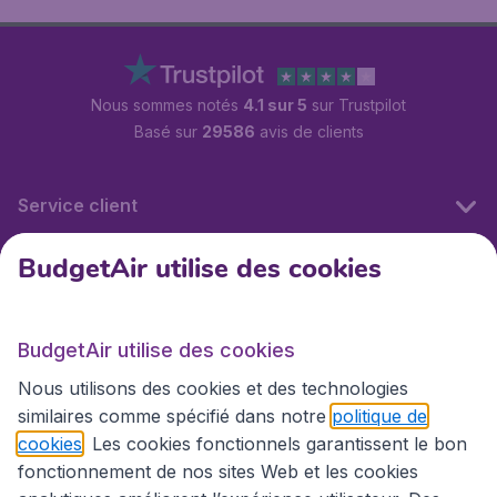
Nous sommes notés
4.1 sur 5
sur Trustpilot
Basé sur
29586
avis de clients
Service client
BudgetAir utilise des cookies
BudgetAir.fr
BudgetAir utilise des cookies
Sites internationaux
Nous utilisons des cookies et des technologies
similaires comme spécifié dans notre
politique de
cookies
. Les cookies fonctionnels garantissent le bon
fonctionnement de nos sites Web et les cookies