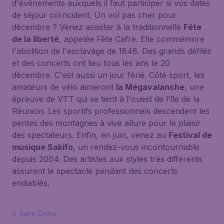
d'événements auxquels il faut participer si vos dates
de séjour coïncident. Un vol pas cher pour
décembre ? Venez assister à la traditionnelle
Fête
de la liberté
, appelée
Fête Cafre
. Elle commémore
l'abolition de l'esclavage de 1848. Des grands défilés
et des concerts ont lieu tous les ans le 20
décembre. C'est aussi un jour férié. Côté sport, les
amateurs de vélo aimeront
la Mégavalanche
, une
épreuve de VTT qui se tient à l'ouest de l'île de la
Réunion. Les sportifs professionnels descendent les
pentes des montagnes à vive allure pour le plaisir
des spectateurs. Enfin, en juin, venez au
Festival de
musique Sakifo
, un rendez-vous incontournable
depuis 2004. Des artistes aux styles très différents
assurent le spectacle pendant des concerts
endiablés.
Saint-Denis