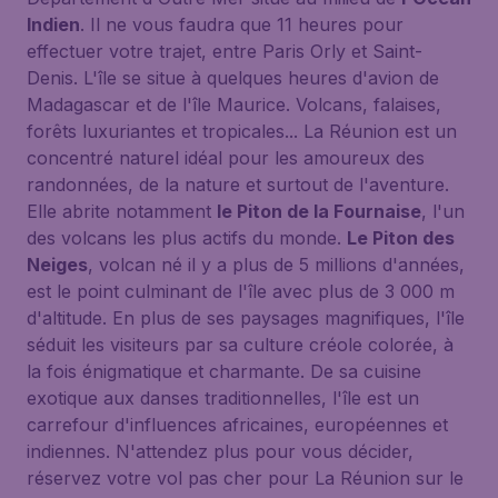
Indien
. Il ne vous faudra que 11 heures pour
effectuer votre trajet, entre Paris Orly et Saint-
Denis. L'île se situe à quelques heures d'avion de
Madagascar et de l'île Maurice. Volcans, falaises,
forêts luxuriantes et tropicales... La Réunion est un
concentré naturel idéal pour les amoureux des
randonnées, de la nature et surtout de l'aventure.
Elle abrite notamment
le Piton de la Fournaise
, l'un
des volcans les plus actifs du monde.
Le Piton des
Neiges
, volcan né il y a plus de 5 millions d'années,
est le point culminant de l'île avec plus de 3 000 m
d'altitude. En plus de ses paysages magnifiques, l'île
séduit les visiteurs par sa culture créole colorée, à
la fois énigmatique et charmante. De sa cuisine
exotique aux danses traditionnelles, l'île est un
carrefour d'influences africaines, européennes et
indiennes. N'attendez plus pour vous décider,
réservez votre vol pas cher pour La Réunion sur le