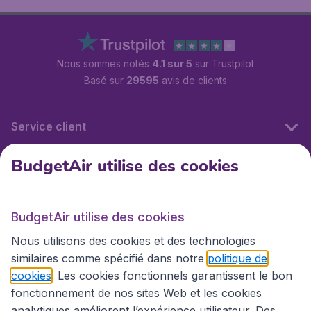
Nous sommes notés
4.1 sur 5
sur Trustpilot
Basé sur
29595
avis de clients
Service client
BudgetAir utilise des cookies
BudgetAir.fr
BudgetAir utilise des cookies
Sites internationaux
Nous utilisons des cookies et des technologies
similaires comme spécifié dans notre
politique de
cookies
. Les cookies fonctionnels garantissent le bon
fonctionnement de nos sites Web et les cookies
analytiques améliorent l’expérience utilisateur. Des