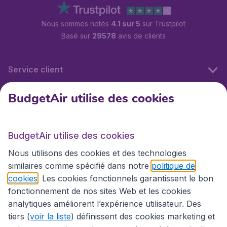
Nous sommes notés
4.1 sur 5
sur Trustpilot
Basé sur
29578
avis de clients
Service client
BudgetAir utilise des cookies
BudgetAir.fr
BudgetAir utilise des cookies
Sites internationaux
Nous utilisons des cookies et des technologies
similaires comme spécifié dans notre
politique de
cookies
. Les cookies fonctionnels garantissent le bon
fonctionnement de nos sites Web et les cookies
analytiques améliorent l’expérience utilisateur. Des
tiers (
voir la liste
) définissent des cookies marketing et