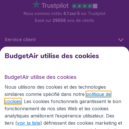
Nous sommes notés
4.1 sur 5
sur Trustpilot
Basé sur
29556
avis de clients
Service client
BudgetAir utilise des cookies
BudgetAir.fr
BudgetAir utilise des cookies
Sites internationaux
Nous utilisons des cookies et des technologies
similaires comme spécifié dans notre
politique de
cookies
. Les cookies fonctionnels garantissent le bon
fonctionnement de nos sites Web et les cookies
analytiques améliorent l’expérience utilisateur. Des
tiers (
voir la liste
) définissent des cookies marketing et