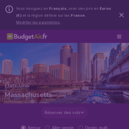
Vous naviguez en
Français
, avec des prix en
Euros
(€)
et la région définie sur les
France
.
Modifier les paramètres.
États-Unis
Massachusetts
Réserver des vols
Retour
Aller simple
Destin. multi.