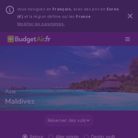
Vous naviguez en
Français
, avec des prix en
Euros
(€)
et la région définie sur les
France
.
Modifier les paramètres.
Asie
Maldives
Réserver des vols
Retour
Aller simple
Destin. multi.