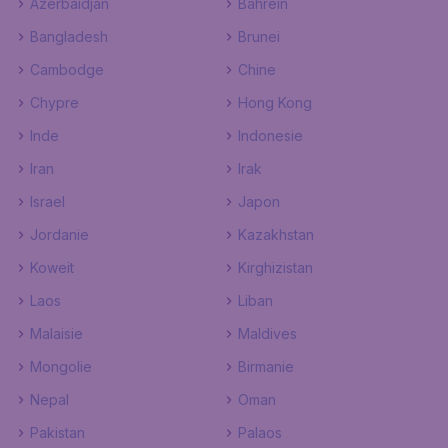
Azerbaidjan
Bahrein
Bangladesh
Brunei
Cambodge
Chine
Chypre
Hong Kong
Inde
Indonesie
Iran
Irak
Israel
Japon
Jordanie
Kazakhstan
Koweit
Kirghizistan
Laos
Liban
Malaisie
Maldives
Mongolie
Birmanie
Nepal
Oman
Pakistan
Palaos