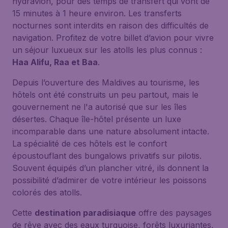
hydravion, pour des temps de transfert qui vont de
15 minutes à 1 heure environ. Les transferts
nocturnes sont interdits en raison des difficultés de
navigation. Profitez de votre billet d’avion pour vivre
un séjour luxueux sur les atolls les plus connus :
Haa Alifu, Raa et Baa
.
Depuis l’ouverture des Maldives au tourisme, les
hôtels ont été construits un peu partout, mais le
gouvernement ne l'a autorisé que sur les îles
désertes. Chaque île-hôtel présente un luxe
incomparable dans une nature absolument intacte.
La spécialité de ces hôtels est le confort
époustouflant des bungalows privatifs sur pilotis.
Souvent équipés d’un plancher vitré, ils donnent la
possibilité d’admirer de votre intérieur les poissons
colorés des atolls.
Cette
destination paradisiaque
offre des paysages
de rêve avec des eaux turquoise, forêts luxuriantes,