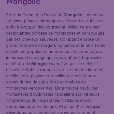
Mongolie
Entre la Chine et la Russie, la
Mongolie
s'étend sur
un vaste plateau montagneux. Son nom, à lui seul,
suffit à évoquer des yourtes au milieu de plaines
verdoyantes bordées de montagnes et parcourues
par des chevaux sauvages. Comptant encore un
grand nombre de bergers nomades et la plus faible
densité de population au monde, c'est une nature
immense et sauvage qui vous y attend. Impossible
de décrire la
Mongolie
sans évoquer le célèbre
désert de Gobi
. Il recouvre un tiers du territoire et
oscille entre paysages rocailleux teintés d'ocre,
vastes dunes de sable doré et chaînes de
montagnes verdoyantes. Dans tout le pays, des
monastères bouddhistes rappellent aux visiteurs
l'importance du respect des traditions et des
coutumes pour les locaux. Profitez d'un
vol pas
cher
dans notre agence de voyage en ligne et