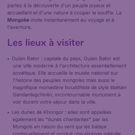
partez à la découverte d'un peuple joyeux et
accueillant et d'une nature à couper le souffle. La
Mongolie
invite instantanément au voyage et à
l'aventure.
Les lieux à visiter
Oulan Bator : capitale du pays,
Oulan Bator
est
une ville moderne à l'architecture essentiellement
soviétique. Elle accueille le musée national sur
l'histoire des peuples mongoles mais aussi le
magnifique monastère bouddhiste de style tibétain
Gandantegchinlin
, incontournable monument à
voir durant votre séjour dans la ville.
Les dunes de Khongor : elles sont appelées
également les "dunes chantantes" par les
Mongols en raison du vent qui les balaye
continuellement et produit une étrange mélodie.