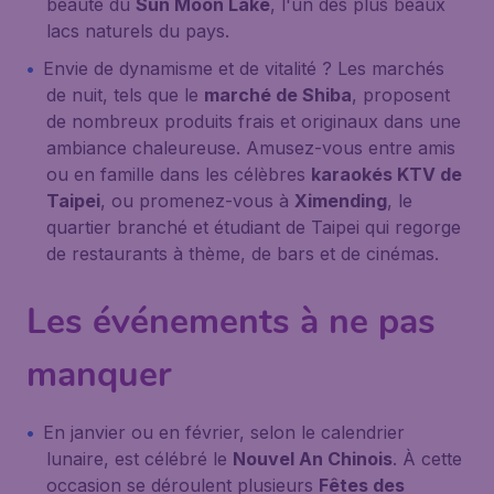
beauté du
Sun Moon Lake
, l'un des plus beaux
lacs naturels du pays.
Envie de dynamisme et de vitalité ? Les marchés
de nuit, tels que le
marché de Shiba
, proposent
de nombreux produits frais et originaux dans une
ambiance chaleureuse. Amusez-vous entre amis
ou en famille dans les célèbres
karaokés KTV de
Taipei
, ou promenez-vous à
Ximending
, le
quartier branché et étudiant de Taipei qui regorge
de restaurants à thème, de bars et de cinémas.
Les événements à ne pas
manquer
En janvier ou en février, selon le calendrier
lunaire, est célébré le
Nouvel An Chinois
. À cette
occasion se déroulent plusieurs
Fêtes des