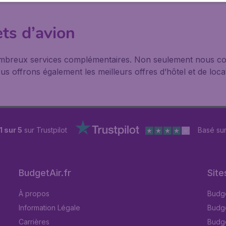
ets d’avion
ombreux services complémentaires. Non seulement nous co
s offrons également les meilleurs offres d’hôtel et de locat
1 sur 5
sur Trustpilot
Basé su
BudgetAir.fr
Site
À propos
Budge
Information Légale
Budget
Carrières
Budge