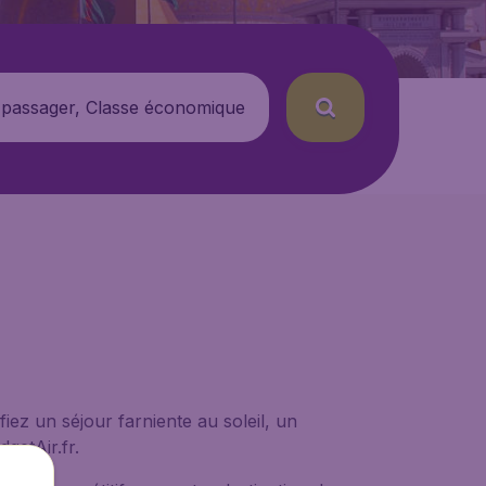
 passager, Classe économique
iez un séjour farniente au soleil, un
getAir.fr.