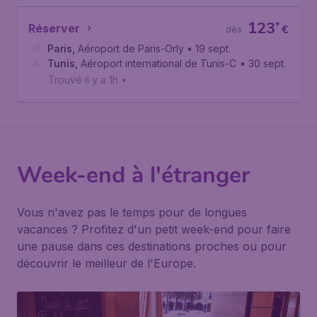
123
*
Réserver
€
dès
Paris
,
Aéroport de Paris-Orly
• 19 sept.
Tunis
,
Aéroport international de Tunis-Carthage
• 30 sept.
Trouvé il y a 1h
•
Week-end à l'étranger
Vous n'avez pas le temps pour de longues
vacances ? Profitez d'un petit week-end pour faire
une pause dans ces destinations proches ou pour
découvrir le meilleur de l'Europe.