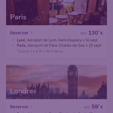
Paris
130
*
Réserver
€
dès
Lyon
,
Aéroport de Lyon-Saint-Exupéry
• 14 sept.
Paris
,
Aéroport de Paris-Charles de Gaulle
• 23 sept.
Trouvé il y a 1h
•
Air France
Londres
59
*
Réserver
€
dès