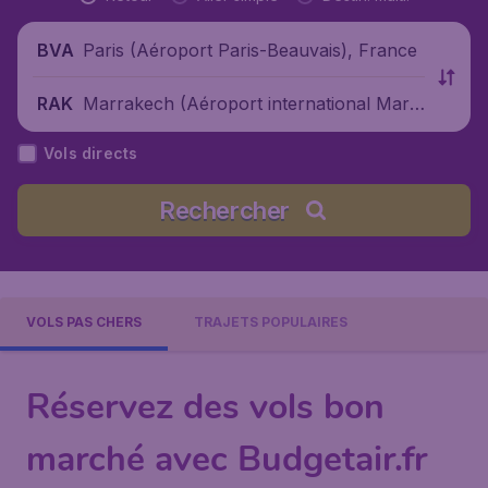
Paris (Aéroport Paris-Beauvais), France
BVA
Marrakech (Aéroport international Marr
RAK
akech-Ménara), Maroc
Vols directs
Rechercher
VOLS PAS CHERS
TRAJETS POPULAIRES
Réservez des vols bon
marché avec Budgetair.fr