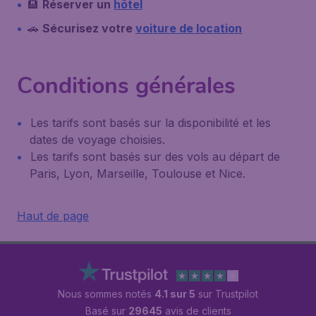
🏨
Réserver un
hôtel
🚗
Sécurisez votre
voiture de location
Conditions générales
Les tarifs sont basés sur la disponibilité et les
dates de voyage choisies.
Les tarifs sont basés sur des vols au départ de
Paris, Lyon, Marseille, Toulouse et Nice.
Haut de page
Nous sommes notés
4.1 sur 5
sur Trustpilot
Basé sur
29645
avis de clients