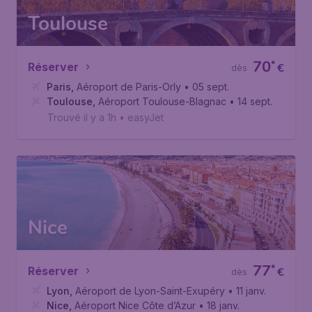
Toulouse
70
*
Réserver
€
dès
Paris
,
Aéroport de Paris-Orly
• 05 sept.
Toulouse
,
Aéroport Toulouse-Blagnac
• 14 sept.
Trouvé il y a 1h
•
easyJet
Nice
77
*
Réserver
€
dès
Lyon
,
Aéroport de Lyon-Saint-Exupéry
• 11 janv.
Nice
,
Aéroport Nice Côte d’Azur
• 18 janv.