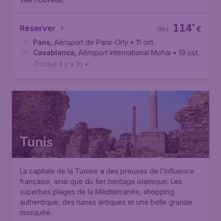
114
*
Réserver
€
dès
Paris
,
Aéroport de Paris-Orly
• 11 oct.
Casablanca
,
Aéroport international Mohammed V de Ca
• 19 oct.
Trouvé il y a 1h
•
Tunis
La capitale de la Tunisie a des preuves de l'influence
française, ainsi que du fier héritage islamique: Les
superbes plages de la Méditerranée, shopping
authentique, des ruines antiques et une belle grande
mosquée.