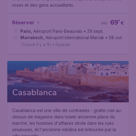
roses et des gens accueillants.
69
*
Réserver
€
dès
Paris
,
Aéroport Paris-Beauvais
• 29 sept.
Marrakech
,
Aéroport international Marrakech-Ménara
• 08 oct.
Trouvé il y a 1h
•
Ryanair
Casablanca
Casablanca est une ville de contrastes - gratte-ciel au-
dessus de magasins dans tower ancienne place du
marché, les hommes d'affaires stride dans les rues
sinueuses, et l'ancienne médina est entourée par la
ville nouvelle.