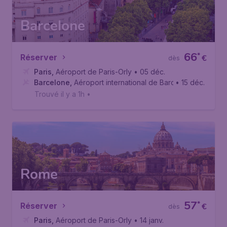
Barcelone
66
*
Réserver
€
dès
Paris
,
Aéroport de Paris-Orly
• 05 déc.
Barcelone
,
Aéroport international de Barcelone-El Prat
• 15 déc.
Trouvé il y a 1h
•
Rome
57
*
Réserver
€
dès
Paris
,
Aéroport de Paris-Orly
• 14 janv.