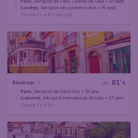
Paris
,
Aéroport de Paris-Charles de Gaulle
• 10 sept.
Londres
,
Aéroport de Londres-Luton
• 19 sept.
Trouvé il y a 1h
•
easyJet
Lisbonne
81
*
Réserver
€
dès
Paris
,
Aéroport de Paris-Orly
• 19 janv.
Lisbonne
,
Aéroport international de Lisbonne
• 27 janv.
Trouvé il y a 1h
•