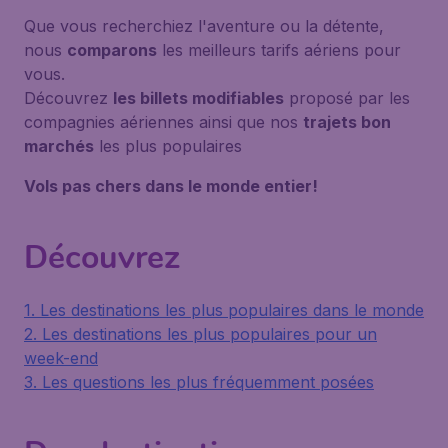
Que vous recherchiez l'aventure ou la détente,
nous
comparons
les meilleurs tarifs aériens pour
vous.
Découvrez
les billets modifiables
proposé par les
compagnies aériennes ainsi que nos
trajets bon
marchés
les plus populaires
Vols pas chers dans le monde entier!
Découvrez
1. Les destinations les plus populaires dans le monde
2. Les destinations les plus populaires pour un
week-end
3. Les questions les plus fréquemment posées