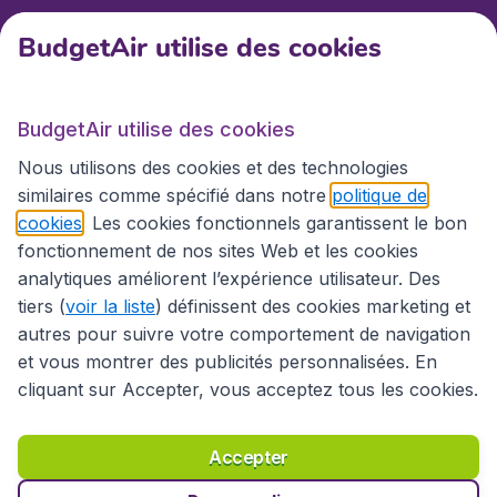
BudgetAir utilise des cookies
Service client
BudgetAir utilise des cookies
BudgetAir.fr
Nous utilisons des cookies et des technologies
similaires comme spécifié dans notre
politique de
cookies
. Les cookies fonctionnels garantissent le bon
Sites internationaux
fonctionnement de nos sites Web et les cookies
analytiques améliorent l’expérience utilisateur. Des
tiers (
voir la liste
) définissent des cookies marketing et
autres pour suivre votre comportement de navigation
et vous montrer des publicités personnalisées. En
cliquant sur Accepter, vous acceptez tous les cookies.
Accepter
Déclaration d’accessibilité
Conditions générales