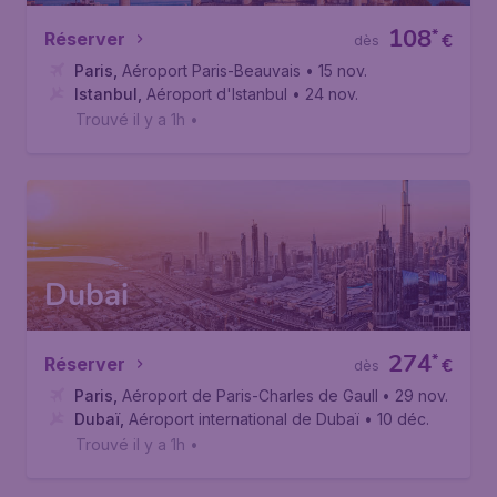
108
*
Réserver
€
dès
Paris
,
Aéroport Paris-Beauvais
• 15 nov.
Istanbul
,
Aéroport d'Istanbul
• 24 nov.
Trouvé il y a 1h
•
Dubai
274
*
Réserver
€
dès
Paris
,
Aéroport de Paris-Charles de Gaulle
• 29 nov.
Dubaï
,
Aéroport international de Dubaï
• 10 déc.
Trouvé il y a 1h
•