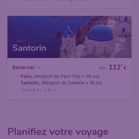
Santorin
112
*
Réserver
€
dès
Paris
,
Aéroport de Paris-Orly
• 08 oct.
Santorin
,
Aéroport de Santorin
• 19 oct.
Trouvé il y a 1h
•
Planifiez votre voyage