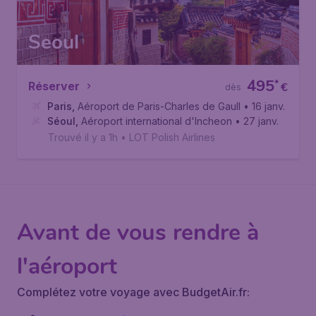
Seoul
495
*
Réserver
€
dès
Paris
,
Aéroport de Paris-Charles de Gaulle
• 16 janv.
Séoul
,
Aéroport international d'Incheon
• 27 janv.
Trouvé il y a 1h
•
LOT Polish Airlines
Avant de vous rendre à
l'aéroport
Complétez votre voyage avec BudgetAir.fr: