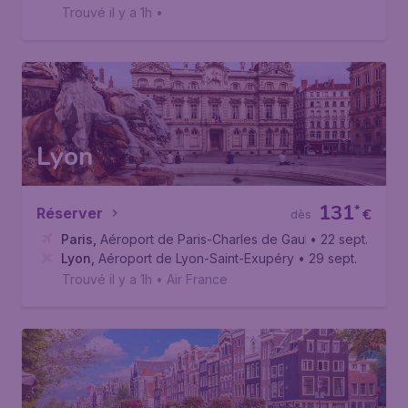
Trouvé il y a 1h
•
Lyon
131
*
Réserver
€
dès
Paris
,
Aéroport de Paris-Charles de Gaulle
• 22 sept.
Lyon
,
Aéroport de Lyon-Saint-Exupéry
• 29 sept.
Trouvé il y a 1h
•
Air France